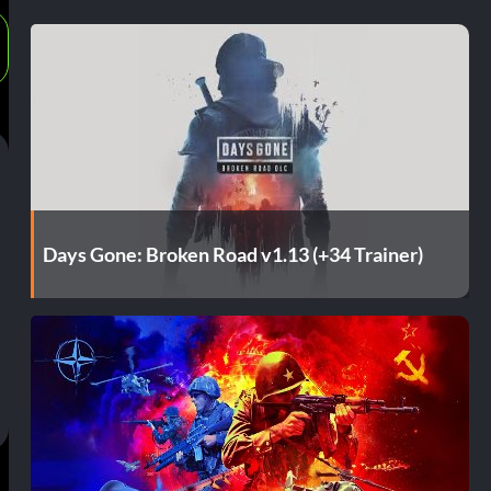
Days Gone: Broken Road v1.13 (+34 Trainer)