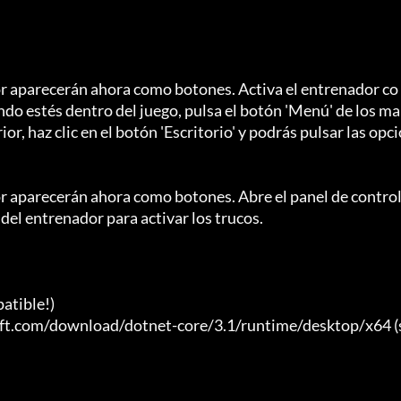
or aparecerán ahora como botones. Activa el entrenador co
do estés dentro del juego, pulsa el botón 'Menú' de los ma
or, haz clic en el botón 'Escritorio' y podrás pulsar las opci
or aparecerán ahora como botones. Abre el panel de control
del entrenador para activar los trucos.

tible!)

soft.com/download/dotnet-core/3.1/runtime/desktop/x64 (