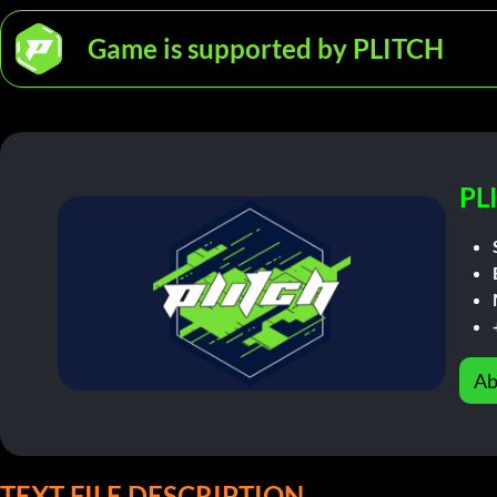
Game is supported by PLITCH
PL
Ab
TEXT FILE DESCRIPTION