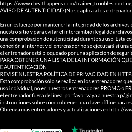
https://www.cheathappens.com/trainer_troubleshooting.
AVISO DE AUTENTICIDAD (No se aplica a los entrenador
-------------------------------------------------------

En un esfuerzo por mantener la integridad de los archivos 
nuestro sitio y para evitar el intercambio ilegal de archivos
una comprobación de autenticidad durante su uso. Esta co
conexión a Internet y el entrenador no se ejecutará si una c
el entrenador está bloqueado por una aplicación de segurid
PARA OBTENER UNA LISTA DE LA INFORMACIÓN QUE
E AUTENTICACIÓN

REVISE NUESTRA POLÍTICA DE PRIVACIDAD EN HT
Esta comprobación sólo se realiza en los entrenadores que
uso individual, no en nuestros entrenadores PROMO o FREE.
el entrenador fuera de línea, por favor vaya a nuestra pág
instrucciones sobre cómo obtener una clave offline para e
Obtenga más entrenadores y actualizaciones en http://