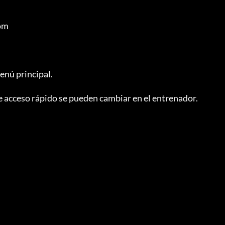
om

enú principal.

de acceso rápido se pueden cambiar en el entrenador.
