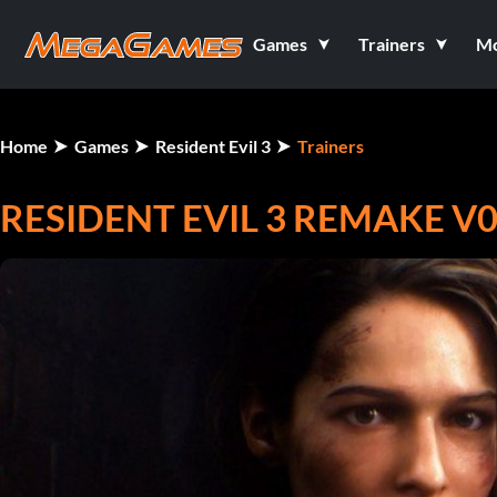
Games
Trainers
M
Home
Games
Resident Evil 3
Trainers
RESIDENT EVIL 3 REMAKE V0