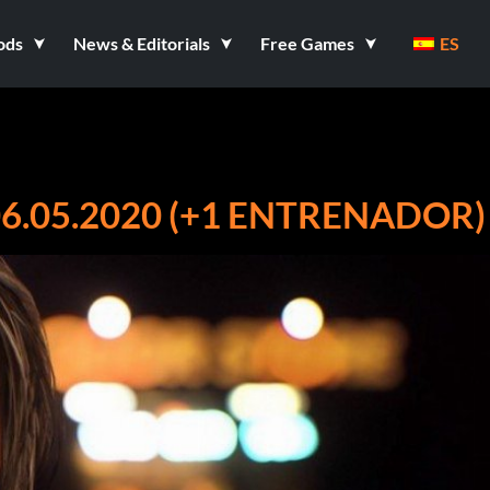
ods
News & Editorials
Free Games
ES
6.05.2020 (+1 ENTRENADOR)