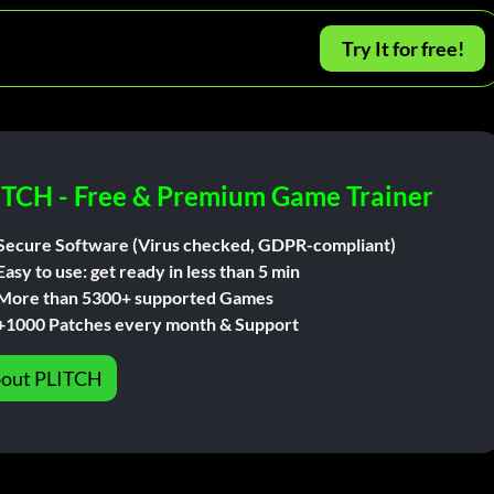
Try It for free!
ITCH - Free & Premium Game Trainer
Secure Software (Virus checked, GDPR-compliant)
Easy to use: get ready in less than 5 min
More than 5300+ supported Games
+1000 Patches every month & Support
out PLITCH