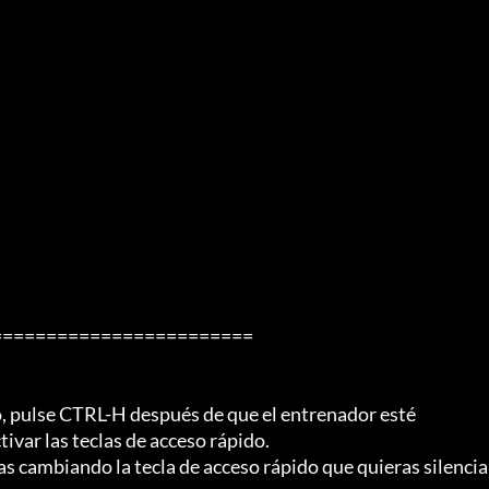
=======================

, pulse CTRL-H después de que el entrenador esté

ivar las teclas de acceso rápido.

s cambiando la tecla de acceso rápido que quieras silenciar