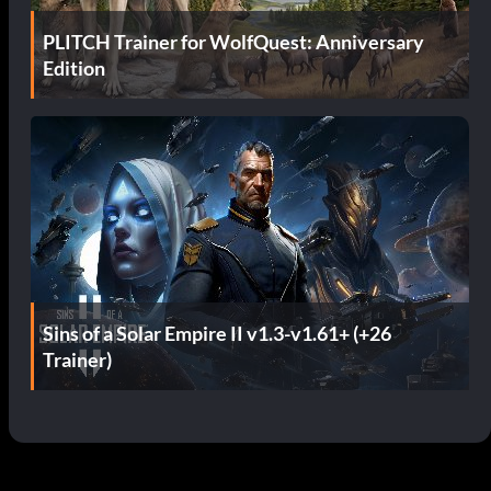
PLITCH Trainer for WolfQuest: Anniversary
Edition
Sins of a Solar Empire II v1.3-v1.61+ (+26
Trainer)