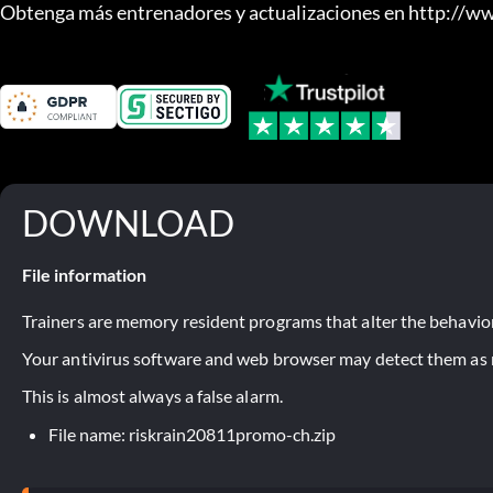
Obtenga más entrenadores y actualizaciones en http://
DOWNLOAD
File information
Trainers are memory resident programs that alter the behavior
Your antivirus software and web browser may detect them as ma
This is almost always a false alarm.
File name: riskrain20811promo-ch.zip