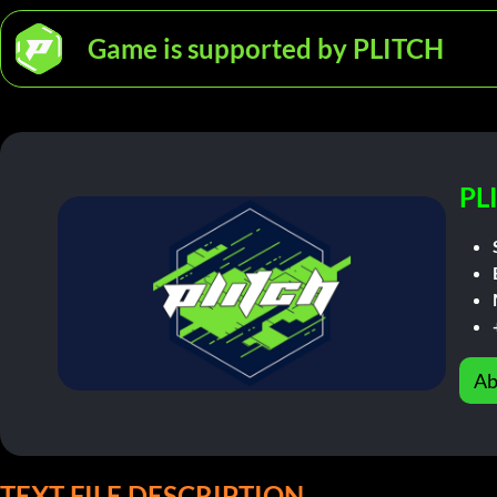
Game is supported by PLITCH
PL
Ab
TEXT FILE DESCRIPTION