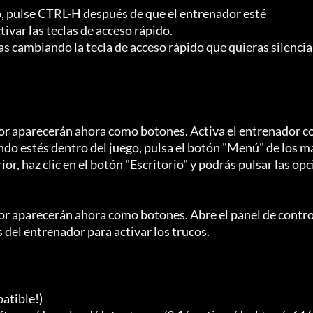
, pulse CTRL-H después de que el entrenador esté

ivar las teclas de acceso rápido.

s cambiando la tecla de acceso rápido que quieras silenciar
dor aparecerán ahora como botones. Activa el entrenador c
ndo estés dentro del juego, pulsa el botón "Menú" de los m
or, haz clic en el botón "Escritorio" y podrás pulsar las opc
or aparecerán ahora como botones. Abre el panel de control
 del entrenador para activar los trucos.

tible!)
