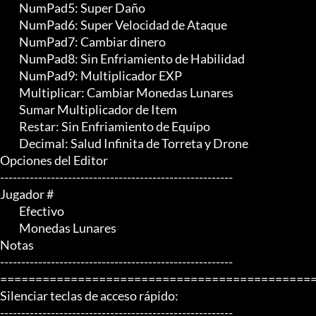
	 NumPad5: Super Daño

	 NumPad6: Super Velocidad de Ataque

	 NumPad7: Cambiar dinero

	 NumPad8: Sin Enfriamiento de Habilidad

	 NumPad9: Multiplicador EXP

	 Multiplicar: Cambiar Monedas Lunares

	 Sumar Multiplicador de Item

	 Restar: Sin Enfriamiento de Equipo

	 Decimal: Salud Infinita de Torreta y Drone

Opciones del Editor

-------------------------------------------------------

Jugador #

	 Efectivo

	 Monedas Lunares

Notas

-------------------------------------------------------

=============================================
Silenciar teclas de acceso rápido:

-------------------------------------------------------
