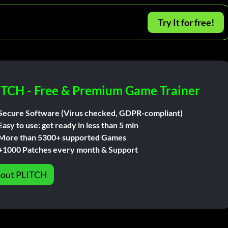
Try It for free!
ITCH - Free & Premium Game Trainer
Secure Software (Virus checked, GDPR-compliant)
Easy to use: get ready in less than 5 min
More than 5300+ supported Games
+1000 Patches every month & Support
out PLITCH