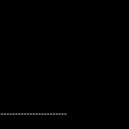
=======================
