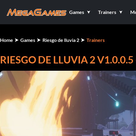
Games
Trainers
M
Home
Games
Riesgo de lluvia 2
Trainers
RIESGO DE LLUVIA 2 V1.0.0.