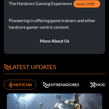
The Hardcore Gaming Experience
since 1998
Pioneering in offering game trainers and other
hardcore gamer-centric content.
More About Us
LATEST UPDATES
NOTICIAS
ENTRENADORES
MODS