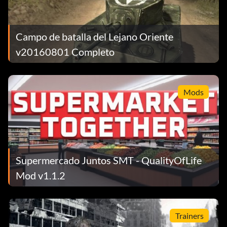
Campo de batalla del Lejano Oriente
v20160801 Completo
Mods
Supermercado Juntos SMT - QualityOfLife
Mod v1.1.2
Trainers