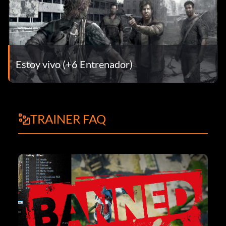
Estoy vivo (+6 Entrenador)
TRAINER FAQ