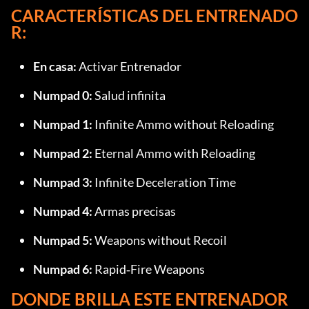
CARACTERÍSTICAS DEL ENTRENADO
R: 
En casa:
 Activar Entrenador
Numpad 0:
 Salud infinita
Numpad 1:
 Infinite Ammo without Reloading
Numpad 2:
 Eternal Ammo with Reloading
Numpad 3:
 Infinite Deceleration Time
Numpad 4:
 Armas precisas
Numpad 5:
 Weapons without Recoil
Numpad 6:
 Rapid‑Fire Weapons
DONDE BRILLA ESTE ENTRENADOR 