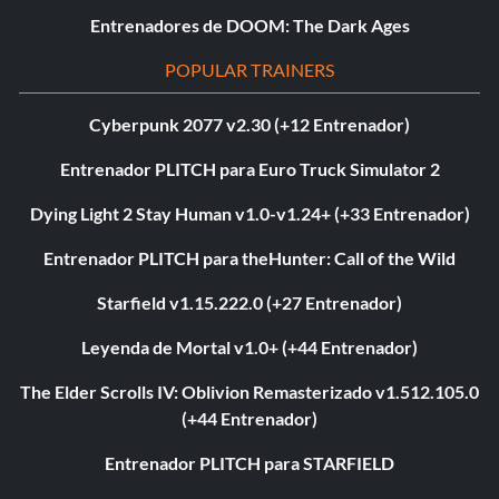
Entrenadores de DOOM: The Dark Ages
POPULAR TRAINERS
Cyberpunk 2077 v2.30 (+12 Entrenador)
Entrenador PLITCH para Euro Truck Simulator 2
Dying Light 2 Stay Human v1.0-v1.24+ (+33 Entrenador)
Entrenador PLITCH para theHunter: Call of the Wild
Starfield v1.15.222.0 (+27 Entrenador)
Leyenda de Mortal v1.0+ (+44 Entrenador)
The Elder Scrolls IV: Oblivion Remasterizado v1.512.105.0
(+44 Entrenador)
Entrenador PLITCH para STARFIELD