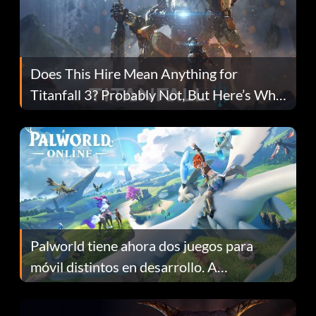
Does This Hire Mean Anything for
Titanfall 3? Probably Not, But Here’s Why
Fans Are Hopeful
Palworld tiene ahora dos juegos para
móvil distintos en desarrollo. A
continuación te explicamos por qué.