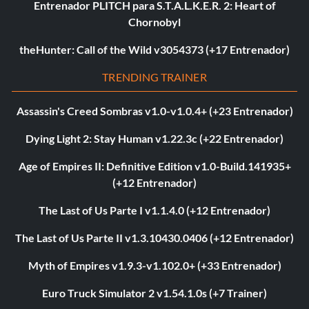
Entrenador PLITCH para S.T.A.L.K.E.R. 2: Heart of
Chornobyl
theHunter: Call of the Wild v3054373 (+17 Entrenador)
TRENDING TRAINER
Assassin's Creed Sombras v1.0-v1.0.4+ (+23 Entrenador)
Dying Light 2: Stay Human v1.22.3c (+22 Entrenador)
Age of Empires II: Definitive Edition v1.0-Build.141935+
(+12 Entrenador)
The Last of Us Parte I v1.1.4.0 (+12 Entrenador)
The Last of Us Parte II v1.3.10430.0406 (+12 Entrenador)
Myth of Empires v1.9.3-v1.102.0+ (+33 Entrenador)
Euro Truck Simulator 2 v1.54.1.0s (+7 Trainer)