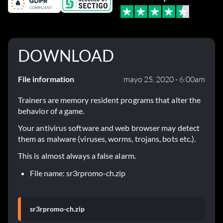
DOWNLOAD
File information
mayo 25, 2020 - 6:00am
Trainers are memory resident programs that alter the
behavior of a game.
Your antivirus software and web browser may detect
them as malware (viruses, worms, trojans, bots etc.).
This is almost always a false alarm.
File name: sr3rpromo-ch.zip
sr3rpromo-ch.zip