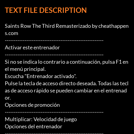
TEXT FILE DESCRIPTION
Saints Row The Third Remasterizado by cheathappen
s.com

-------------------------------------------------------

Activar este entrenador

-------------------------------------------------------

Si no se indica lo contrario a continuación, pulsa F1 en 
el menú principal.

Escucha "Entrenador activado".

Pulse la tecla de acceso directo deseada. Todas las tecl
as de acceso rápido se pueden cambiar en el entrenad
or.

Opciones de promoción

-------------------------------------------------------

Multiplicar: Velocidad de juego

Opciones del entrenador

-------------------------------------------------------
