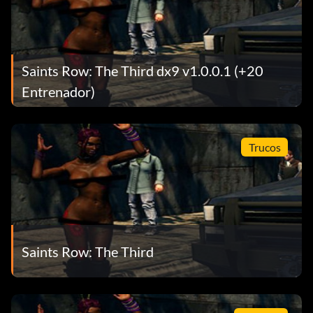
Saints Row: The Third dx9 v1.0.0.1 (+20
Entrenador)
Trucos
Saints Row: The Third