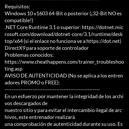
Requisitos:

Windows 10 v1603 64-Bit o posterior (¡32-Bit NO es 
compatible!)

.NET Core Runtime 3.1 o superior: https://dotnet.mic
rosoft.com/download/dotnet-core/3.1/runtime/desk
top/x64 (si el enlace no funciona ve a https://dot.net)

DirectX9 para soporte de controlador

Problemas conocidos:

https://www.cheathappens.com/trainer_troubleshoo
ting.asp

AVISO DE AUTENTICIDAD (No se aplica a los entren
adores PROMO o FREE):

-------------------------------------------------------

En un esfuerzo por mantener la integridad de los archi
vos descargados de

nuestro sitio y para evitar el intercambio ilegal de arc
hivos, este entrenador realizará

una comprobación de autenticidad durante su uso. Es