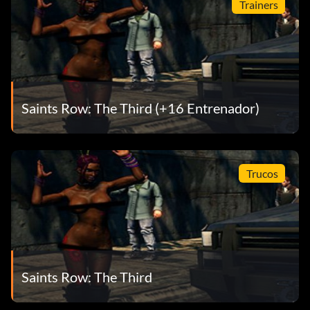
Trainers
Saints Row: The Third (+16 Entrenador)
Trucos
Saints Row: The Third