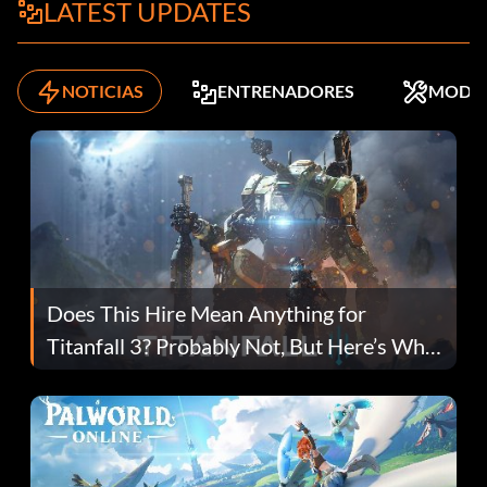
LATEST UPDATES
NOTICIAS
ENTRENADORES
MODS
Does This Hire Mean Anything for
Titanfall 3? Probably Not, But Here’s Why
Fans Are Hopeful