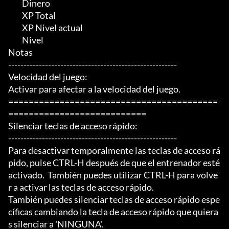
	 Dinero

	 XP Total

	 XP Nivel actual

	 Nivel

Notas

-------------------------------------------------------

Velocidad del juego:

Activar para afectar a la velocidad del juego.

=========================================
===========================

Silenciar teclas de acceso rápido:

-------------------------------------------------------

Para desactivar temporalmente las teclas de acceso rá
pido, pulse CTRL-H después de que el entrenador esté

activado.  También puedes utilizar CTRL-H para volve
r a activar las teclas de acceso rápido.

También puedes silenciar teclas de acceso rápido espe
cíficas cambiando la tecla de acceso rápido que quiera
s silenciar a 'NINGUNA'.
