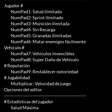
Jugador #

	 NumPad1: Salud ilimitada

	 NumPad2: Sprint ilimitado

	 NumPad3: Munición ilimitada

	 NumPad4: Sin Recarga

	 NumPad5: Granadas ilimitadas

	 NumPad6: Matar enemigos fácilmente

Vehículo #

	 NumPad7: Vehículos Invencibles

	 NumPad8: Super Daño de Vehículo

# Reputación

	 NumPad9: Restablecer notoriedad

# Jugabilidad

	 Multiplicar: Velocidad de juego

Opciones del editor

-------------------------------------------------------

# Estadísticas del jugador

	 Salud Máxima
