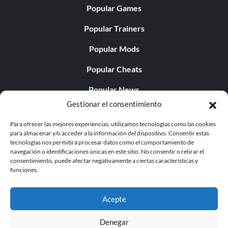
Popular Games
Popular Trainers
Popular Mods
Popular Cheats
Popular News
Gestionar el consentimiento
Popular Editorials
Para ofrecer las mejores experiencias, utilizamos tecnologías como las cookies
Popular Free Games
para almacenar y/o acceder a la información del dispositivo. Consentir estas
tecnologías nos permitirá procesar datos como el comportamiento de
LATEST UPDATES
navegación o identificaciones únicas en este sitio. No consentir o retirar el
consentimiento, puede afectar negativamente a ciertas características y
funciones.
Does This Hire Mean Anything for Tit...
Acepte
Denegar