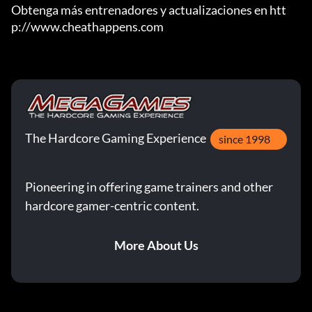
Obtenga más entrenadores y actualizaciones en htt
p://www.cheathappens.com
The Hardcore Gaming Experience
since 1998
Pioneering in offering game trainers and other
hardcore gamer-centric content.
More About Us