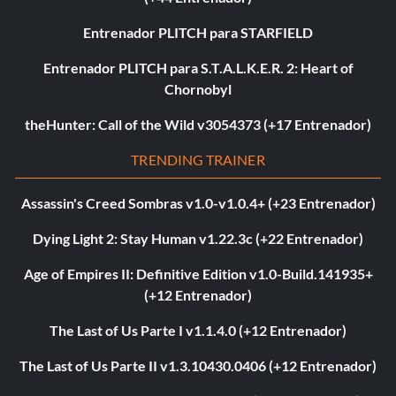
Entrenador PLITCH para STARFIELD
Entrenador PLITCH para S.T.A.L.K.E.R. 2: Heart of
Chornobyl
theHunter: Call of the Wild v3054373 (+17 Entrenador)
TRENDING TRAINER
Assassin's Creed Sombras v1.0-v1.0.4+ (+23 Entrenador)
Dying Light 2: Stay Human v1.22.3c (+22 Entrenador)
Age of Empires II: Definitive Edition v1.0-Build.141935+
(+12 Entrenador)
The Last of Us Parte I v1.1.4.0 (+12 Entrenador)
The Last of Us Parte II v1.3.10430.0406 (+12 Entrenador)