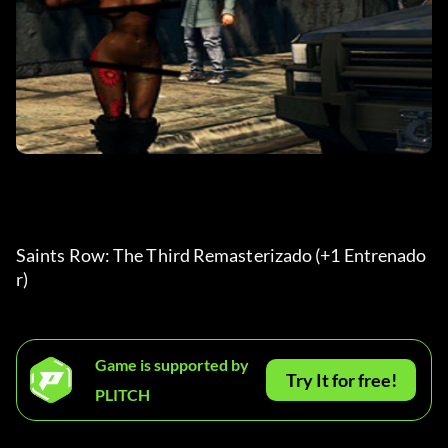
Saints Row: The Third Remasterizado (+1 Entrenado
r) 
Game is supported by
Try It for free!
PLITCH