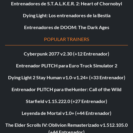
Entrenadores de S.T.A.L.K.E.R. 2: Heart of Chornobyl
Dying Light: Los entrenadores de la Bestia
Entrenadores de DOOM: The Dark Ages
POPULAR TRAINERS
Cyberpunk 2077 v2.30 (+12 Entrenador)
Entrenador PLITCH para Euro Truck Simulator 2
Dying Light 2 Stay Human v1.0-v1.24+ (+33 Entrenador)
Entrenador PLITCH para theHunter: Call of the Wild
Starfield v1.15.222.0 (+27 Entrenador)
Leyenda de Mortal v1.0+ (+44 Entrenador)
The Elder Scrolls IV: Oblivion Remasterizado v1.512.105.0
(+44 Entrenador)