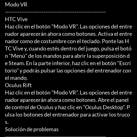
Modo VR

-------------------------------------------------------

HTC Vive

Haz clic en el botón "Modo VR". Las opciones del entre
nador aparecerán ahora como botones. Activa el entre
nador como de costumbre con el teclado. Ponte las H
TC Vive y, cuando estés dentro del juego, pulsa el botó
n "Menú" de los mandos para abrir la superposición d
e Steam. En la parte inferior, haz clic en el botón "Escri
torio" y podrás pulsar las opciones del entrenador con 
el mando.

Oculus Rift

Haz clic en el botón "Modo VR". Las opciones del entre
nador aparecerán ahora como botones. Abre el panel 
de control de Oculus y haz clic en "Oculus Desktop". P
ulsa los botones del entrenador para activar los truco
s.

Solución de problemas

-------------------------------------------------------
