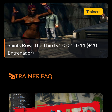
Trainers
Saints Row: The Third v1.0.0.1 dx11 (+20
Entrenador)
TRAINER FAQ