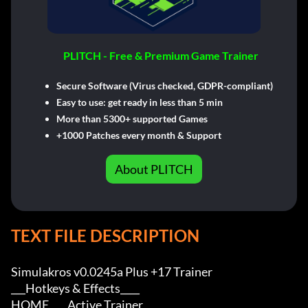
PLITCH - Free & Premium Game Trainer
Secure Software (Virus checked, GDPR-compliant)
Easy to use: get ready in less than 5 min
More than 5300+ supported Games
+1000 Patches every month & Support
About PLITCH
TEXT FILE DESCRIPTION
Simulakros v0.0245a Plus +17 Trainer

___Hotkeys & Effects____

HOME         Active Trainer
