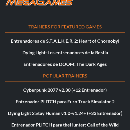
TRAINERS FOR FEATURED GAMES
Entrenadores de S.T.A.L.K.E.R. 2: Heart of Chornobyl
Dying Light: Los entrenadores de la Bestia
Entrenadores de DOOM: The Dark Ages
POPULAR TRAINERS
Cyberpunk 2077 v2.30 (+12 Entrenador)
Entrenador PLITCH para Euro Truck Simulator 2
Dying Light 2 Stay Human v1.0-v1.24+ (+33 Entrenador)
Entrenador PLITCH para theHunter: Call of the Wild