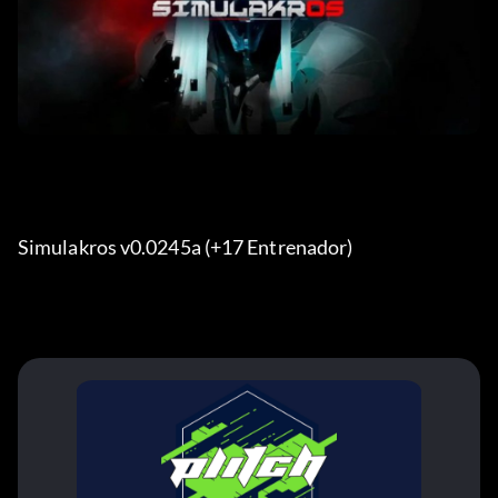
Simulakros v0.0245a (+17 Entrenador) 