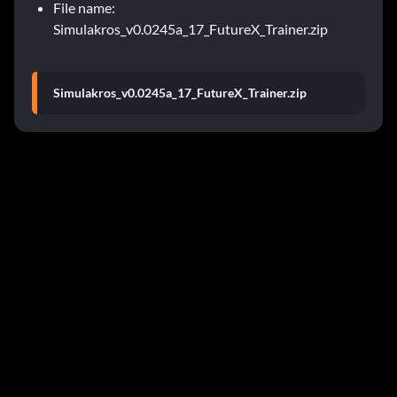
File name:
Simulakros_v0.0245a_17_FutureX_Trainer.zip
Simulakros_v0.0245a_17_FutureX_Trainer.zip