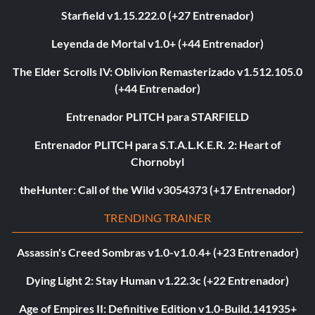
Starfield v1.15.222.0 (+27 Entrenador)
Leyenda de Mortal v1.0+ (+44 Entrenador)
The Elder Scrolls IV: Oblivion Remasterizado v1.512.105.0
(+44 Entrenador)
Entrenador PLITCH para STARFIELD
Entrenador PLITCH para S.T.A.L.K.E.R. 2: Heart of
Chornobyl
theHunter: Call of the Wild v3054373 (+17 Entrenador)
TRENDING TRAINER
Assassin's Creed Sombras v1.0-v1.0.4+ (+23 Entrenador)
Dying Light 2: Stay Human v1.22.3c (+22 Entrenador)
Age of Empires II: Definitive Edition v1.0-Build.141935+