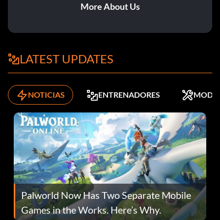
More About Us
LATEST UPDATES
NOTICIAS
ENTRENADORES
MODS
Palworld Now Has Two Separate Mobile
Games in the Works. Here’s Why.