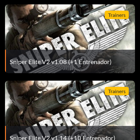
Trainers
Sniper Elite V2 v1.08 (+1 Entrenador)
Trainers
Sniper Elite V2 v1.14 (+10 Entrenador)