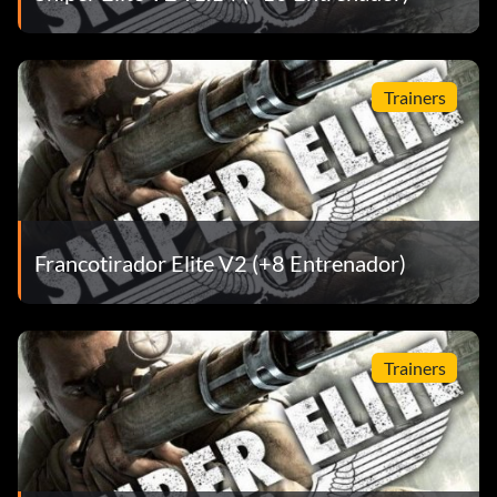
Trainers
Francotirador Elite V2 (+8 Entrenador)
Trainers