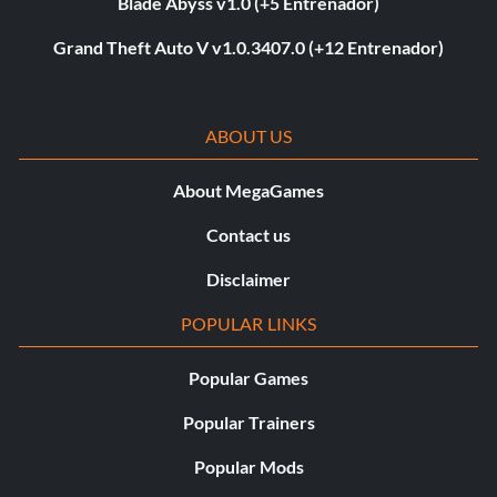
Blade Abyss v1.0 (+5 Entrenador)
Grand Theft Auto V v1.0.3407.0 (+12 Entrenador)
ABOUT US
About MegaGames
Contact us
Disclaimer
POPULAR LINKS
Popular Games
Popular Trainers
Popular Mods