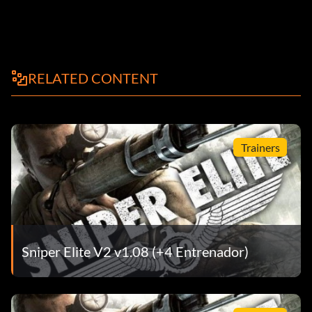
RELATED CONTENT
Trainers
Sniper Elite V2 v1.08 (+4 Entrenador)