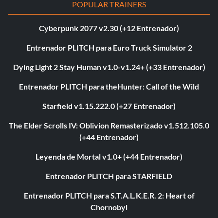
POPULAR TRAINERS
Cyberpunk 2077 v2.30 (+12 Entrenador)
Entrenador PLITCH para Euro Truck Simulator 2
Dying Light 2 Stay Human v1.0-v1.24+ (+33 Entrenador)
Entrenador PLITCH para theHunter: Call of the Wild
Starfield v1.15.222.0 (+27 Entrenador)
The Elder Scrolls IV: Oblivion Remasterizado v1.512.105.0
(+44 Entrenador)
Leyenda de Mortal v1.0+ (+44 Entrenador)
Entrenador PLITCH para STARFIELD
Entrenador PLITCH para S.T.A.L.K.E.R. 2: Heart of
Chornobyl