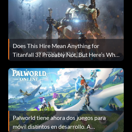
Does This Hire Mean Anything for
Titanfall 3? Probably Not, But Here’s Why
Fans Are Hopeful
Palworld tiene ahora dos juegos para
móvil distintos en desarrollo. A