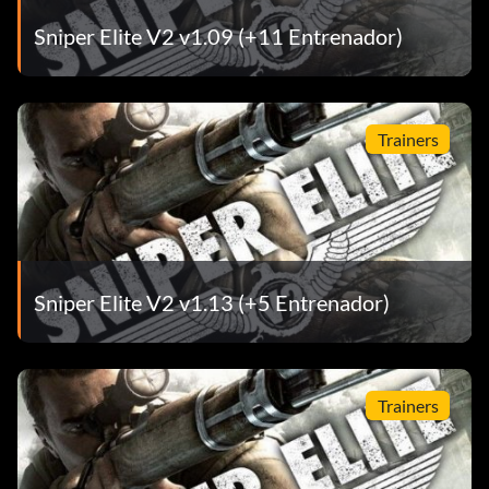
Sniper Elite V2 v1.09 (+11 Entrenador)
Trainers
Sniper Elite V2 v1.13 (+5 Entrenador)
Trainers