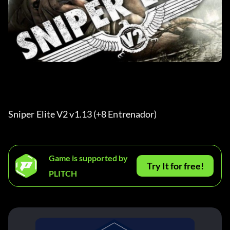
Sniper Elite V2 v1.13 (+8 Entrenador) 
Game is supported by
Try It for free!
PLITCH