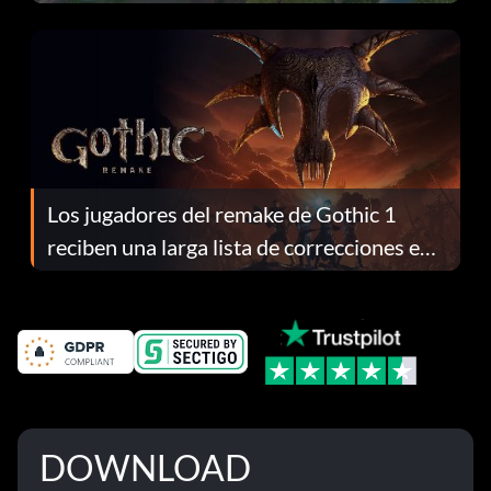
continuación te explicamos por qué.
Los jugadores del remake de Gothic 1
reciben una larga lista de correcciones en
el parche 1.0.4
DOWNLOAD