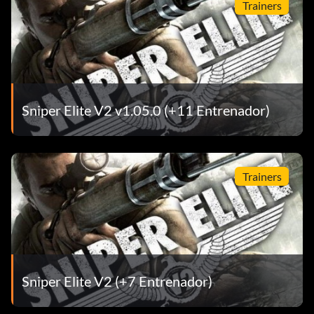
Trainers
Sniper Elite V2 v1.05.0 (+11 Entrenador)
Trainers
Sniper Elite V2 (+7 Entrenador)