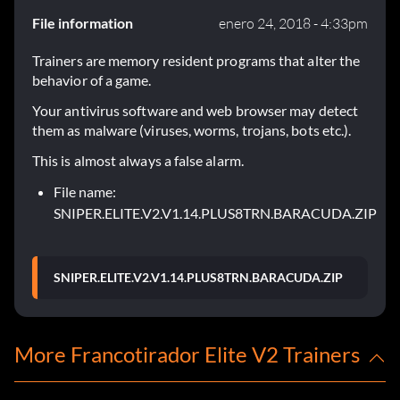
File information
enero 24, 2018 - 4:33pm
Trainers are memory resident programs that alter the
behavior of a game.
Your antivirus software and web browser may detect
them as malware (viruses, worms, trojans, bots etc.).
This is almost always a false alarm.
File name:
SNIPER.ELITE.V2.V1.14.PLUS8TRN.BARACUDA.ZIP
SNIPER.ELITE.V2.V1.14.PLUS8TRN.BARACUDA.ZIP
More Francotirador Elite V2 Trainers