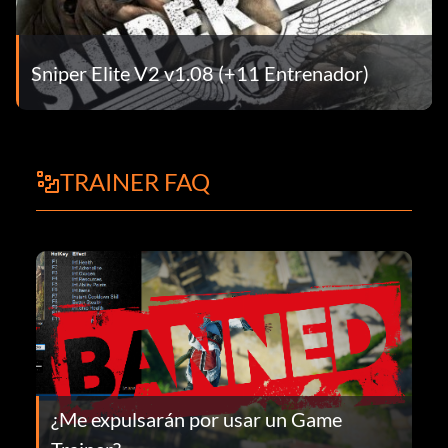
Sniper Elite V2 v1.08 (+11 Entrenador)
TRAINER FAQ
¿Me expulsarán por usar un Game