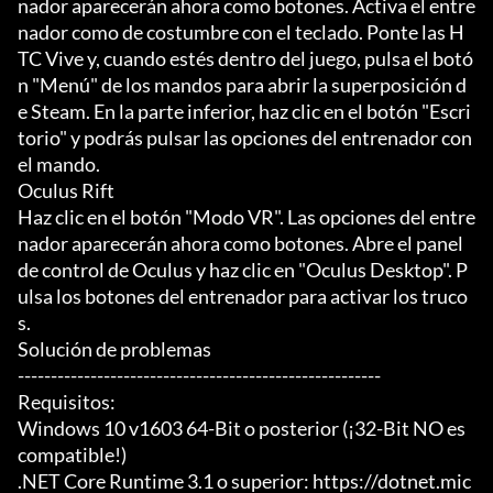
nador aparecerán ahora como botones. Activa el entre
nador como de costumbre con el teclado. Ponte las H
TC Vive y, cuando estés dentro del juego, pulsa el botó
n "Menú" de los mandos para abrir la superposición d
e Steam. En la parte inferior, haz clic en el botón "Escri
torio" y podrás pulsar las opciones del entrenador con 
el mando.

Oculus Rift

Haz clic en el botón "Modo VR". Las opciones del entre
nador aparecerán ahora como botones. Abre el panel 
de control de Oculus y haz clic en "Oculus Desktop". P
ulsa los botones del entrenador para activar los truco
s.

Solución de problemas

-------------------------------------------------------

Requisitos:

Windows 10 v1603 64-Bit o posterior (¡32-Bit NO es 
compatible!)

.NET Core Runtime 3.1 o superior: https://dotnet.mic