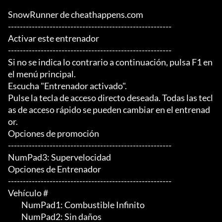
SnowRunner de cheathappens.com

-------------------------------------------------------

Activar este entrenador

-------------------------------------------------------

Si no se indica lo contrario a continuación, pulsa F1 en 
el menú principal.

Escucha "Entrenador activado".

Pulse la tecla de acceso directo deseada. Todas las tecl
as de acceso rápido se pueden cambiar en el entrenad
or.

Opciones de promoción

-------------------------------------------------------

NumPad3: Supervelocidad

Opciones de Entrenador

-------------------------------------------------------

Vehículo #

	 NumPad1: Combustible Infinito

	 NumPad2: Sin daños
