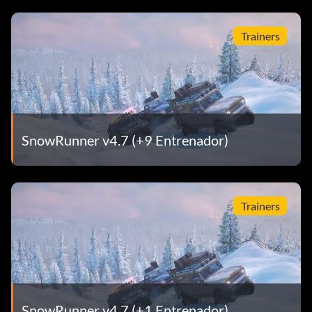
Trainers
SnowRunner v4.7 (+9 Entrenador)
Trainers
SnowRunner v4.7 (+1 Entrenador)