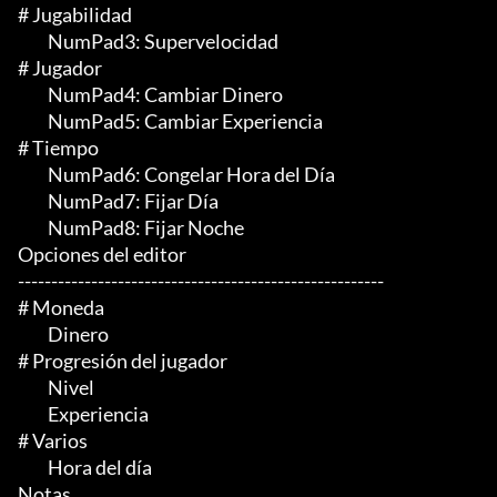
# Jugabilidad

	 NumPad3: Supervelocidad

# Jugador

	 NumPad4: Cambiar Dinero

	 NumPad5: Cambiar Experiencia

# Tiempo

	 NumPad6: Congelar Hora del Día

	 NumPad7: Fijar Día

	 NumPad8: Fijar Noche

Opciones del editor

-------------------------------------------------------

# Moneda

	 Dinero

# Progresión del jugador

	 Nivel

	 Experiencia

# Varios

	 Hora del día

Notas
