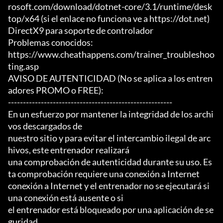
rosoft.com/download/dotnet-core/3.1/runtime/desk
top/x64 (si el enlace no funciona ve a https://dot.net)

DirectX9 para soporte de controlador

Problemas conocidos:

https://www.cheathappens.com/trainer_troubleshoo
ting.asp

AVISO DE AUTENTICIDAD (No se aplica a los entren
adores PROMO o FREE):

-------------------------------------------------------

En un esfuerzo por mantener la integridad de los archi
vos descargados de

nuestro sitio y para evitar el intercambio ilegal de arc
hivos, este entrenador realizará

una comprobación de autenticidad durante su uso. Es
ta comprobación requiere una conexión a Internet

conexión a Internet y el entrenador no se ejecutará si 
una conexión está ausente o si

el entrenador está bloqueado por una aplicación de se
guridad.
