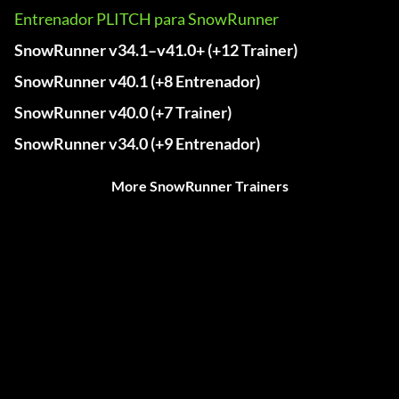
Entrenador PLITCH para SnowRunner
SnowRunner v34.1–v41.0+ (+12 Trainer)
SnowRunner v40.1 (+8 Entrenador)
SnowRunner v40.0 (+7 Trainer)
SnowRunner v34.0 (+9 Entrenador)
More SnowRunner Trainers