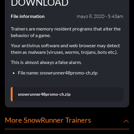
DOWNLOAD
File information
mayo 8, 2020 - 5:43am
Trainers are memory resident programs that alter the
behavior of a game.
Your antivirus software and web browser may detect
them as malware (viruses, worms, trojans, bots etc.).
This is almost always a false alarm.
File name: snowrunner48promo-ch.zip
snowrunner48promo-ch.zip
More SnowRunner Trainers