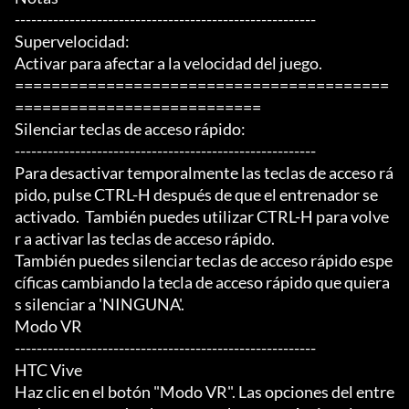
-------------------------------------------------------

Supervelocidad:

Activar para afectar a la velocidad del juego.

=========================================
===========================

Silenciar teclas de acceso rápido:

-------------------------------------------------------

Para desactivar temporalmente las teclas de acceso rá
pido, pulse CTRL-H después de que el entrenador se

activado.  También puedes utilizar CTRL-H para volve
r a activar las teclas de acceso rápido.

También puedes silenciar teclas de acceso rápido espe
cíficas cambiando la tecla de acceso rápido que quiera
s silenciar a 'NINGUNA'.

Modo VR

-------------------------------------------------------

HTC Vive

Haz clic en el botón "Modo VR". Las opciones del entre