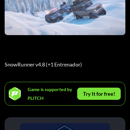
SnowRunner v4.8 (+1 Entrenador) 
Game is supported by
Try It for free!
PLITCH