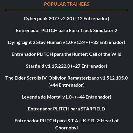
POPULAR TRAINERS
Cyberpunk 2077 v2.30 (+12 Entrenador)
Entrenador PLITCH para Euro Truck Simulator 2
Dying Light 2 Stay Human v1.0-v1.24+ (+33 Entrenador)
Entrenador PLITCH para theHunter: Call of the Wild
Starfield v1.15.222.0 (+27 Entrenador)
The Elder Scrolls IV: Oblivion Remasterizado v1.512.105.0
(+44 Entrenador)
Leyenda de Mortal v1.0+ (+44 Entrenador)
Entrenador PLITCH para STARFIELD
Entrenador PLITCH para S.T.A.L.K.E.R. 2: Heart of
Chornobyl