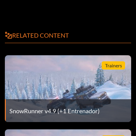
RELATED CONTENT
Trainers
SnowRunner v4.9 (+1 Entrenador)