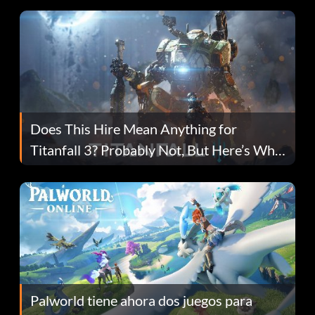
Does This Hire Mean Anything for
Titanfall 3? Probably Not, But Here’s Why
Fans Are Hopeful
Palworld tiene ahora dos juegos para