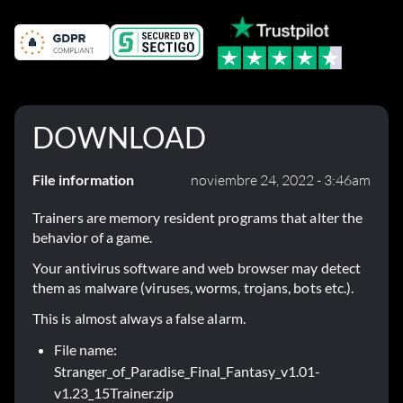
DOWNLOAD
File information
noviembre 24, 2022 - 3:46am
Trainers are memory resident programs that alter the
behavior of a game.
Your antivirus software and web browser may detect
them as malware (viruses, worms, trojans, bots etc.).
This is almost always a false alarm.
File name:
Stranger_of_Paradise_Final_Fantasy_v1.01-
v1.23_15Trainer.zip