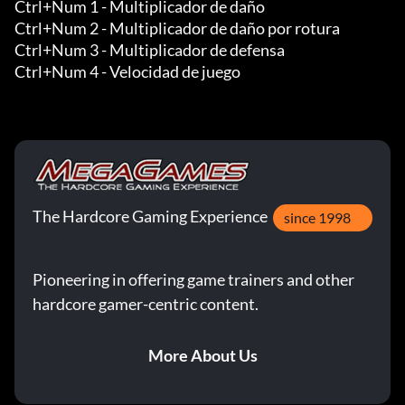
Ctrl+Num 1 - Multiplicador de daño

Ctrl+Num 2 - Multiplicador de daño por rotura

Ctrl+Num 3 - Multiplicador de defensa

Ctrl+Num 4 - Velocidad de juego
The Hardcore Gaming Experience
since 1998
Pioneering in offering game trainers and other
hardcore gamer-centric content.
More About Us