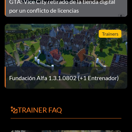
GTA: Vice City retirado de la tienda digital
por un conflicto de licencias
Trainers
Fundación Alfa 1.3.1.0802 (+1 Entrenador)
TRAINER FAQ