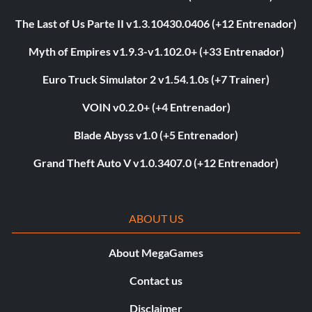
The Last of Us Parte II v1.3.10430.0406 (+12 Entrenador)
Myth of Empires v1.9.3-v1.102.0+ (+33 Entrenador)
Euro Truck Simulator 2 v1.54.1.0s (+7 Trainer)
VOIN v0.2.0+ (+4 Entrenador)
Blade Abyss v1.0 (+5 Entrenador)
Grand Theft Auto V v1.0.3407.0 (+12 Entrenador)
ABOUT US
About MegaGames
Contact us
Disclaimer