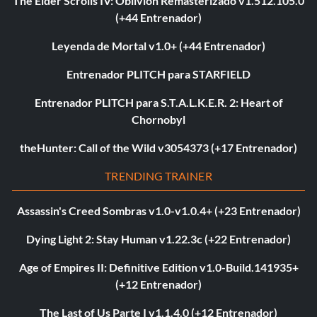
The Elder Scrolls IV: Oblivion Remasterizado v1.512.105.0
(+44 Entrenador)
Leyenda de Mortal v1.0+ (+44 Entrenador)
Entrenador PLITCH para STARFIELD
Entrenador PLITCH para S.T.A.L.K.E.R. 2: Heart of
Chornobyl
theHunter: Call of the Wild v3054373 (+17 Entrenador)
TRENDING TRAINER
Assassin's Creed Sombras v1.0-v1.0.4+ (+23 Entrenador)
Dying Light 2: Stay Human v1.22.3c (+22 Entrenador)
Age of Empires II: Definitive Edition v1.0-Build.141935+
(+12 Entrenador)
The Last of Us Parte I v1.1.4.0 (+12 Entrenador)