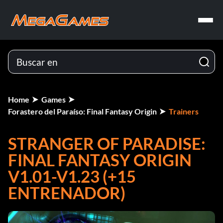
Home
Games
Forastero del Paraíso: Final Fantasy Origin
Trainers
STRANGER OF PARADISE:
FINAL FANTASY ORIGIN
V1.01-V1.23 (+15
ENTRENADOR)