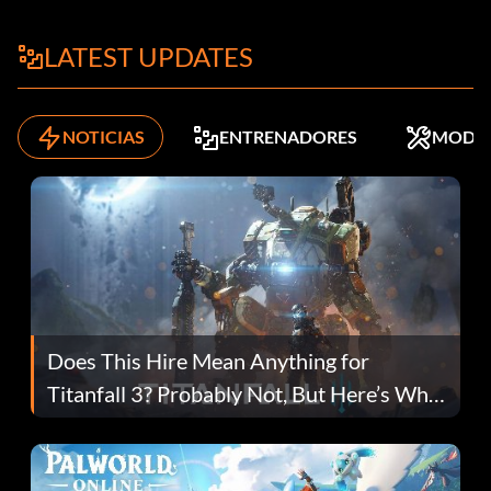
LATEST UPDATES
NOTICIAS
ENTRENADORES
MODS
Does This Hire Mean Anything for
Titanfall 3? Probably Not, But Here’s Why
Fans Are Hopeful