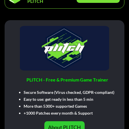
PLITCH
PLITCH - Free & Premium Game Trainer
Secure Software (Virus checked, GDPR-compliant)
Easy to use: get ready in less than 5 min
More than 5300+ supported Games
+1000 Patches every month & Support
About PLITCH