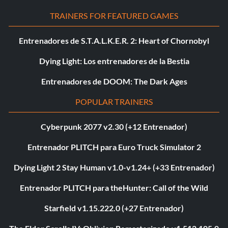
TRAINERS FOR FEATURED GAMES
Entrenadores de S.T.A.L.K.E.R. 2: Heart of Chornobyl
Dying Light: Los entrenadores de la Bestia
Entrenadores de DOOM: The Dark Ages
POPULAR TRAINERS
Cyberpunk 2077 v2.30 (+12 Entrenador)
Entrenador PLITCH para Euro Truck Simulator 2
Dying Light 2 Stay Human v1.0-v1.24+ (+33 Entrenador)
Entrenador PLITCH para theHunter: Call of the Wild
Starfield v1.15.222.0 (+27 Entrenador)