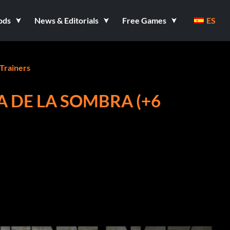
ods
News & Editorials
Free Games
ES
Trainers
A DE LA SOMBRA (+6