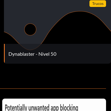
Trucos
Dynablaster - Nivel 50