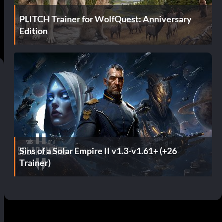
PLITCH Trainer for WolfQuest: Anniversary
Edition
Sins of a Solar Empire II v1.3-v1.61+ (+26
Trainer)