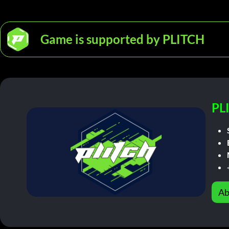
Game is supported by PLITCH
PL
Ab