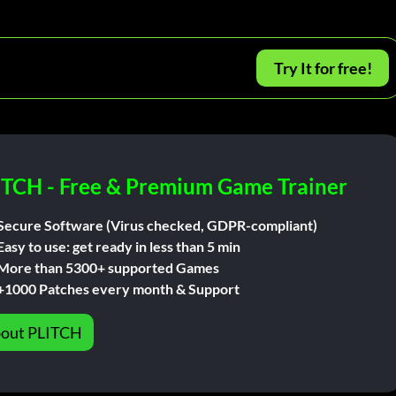
Try It for free!
ITCH - Free & Premium Game Trainer
Secure Software (Virus checked, GDPR-compliant)
Easy to use: get ready in less than 5 min
More than 5300+ supported Games
+1000 Patches every month & Support
out PLITCH