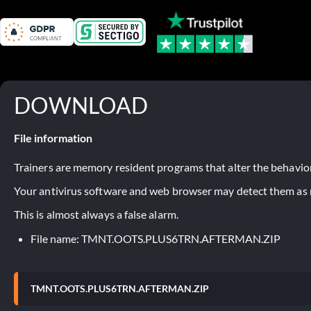
DOWNLOAD
File information
Trainers are memory resident programs that alter the behavior
Your antivirus software and web browser may detect them as ma
This is almost always a false alarm.
File name: TMNT.OOTS.PLUS6TRN.AFTERMAN.ZIP
TMNT.OOTS.PLUS6TRN.AFTERMAN.ZIP