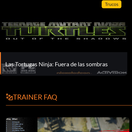
Trucos
Las Tortugas Ninja: Fuera de las sombras
TRAINER FAQ