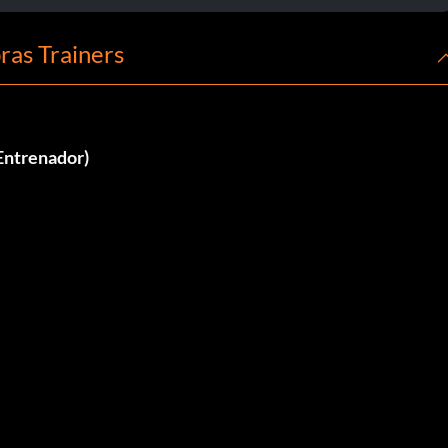
ras Trainers
 Entrenador)