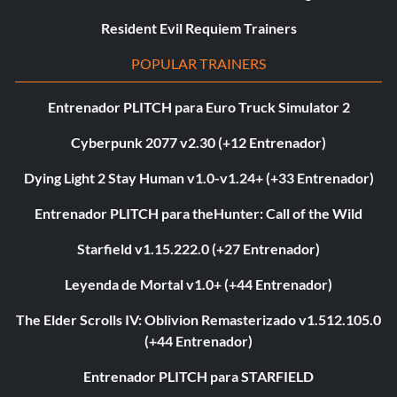
Resident Evil Requiem Trainers
POPULAR TRAINERS
Entrenador PLITCH para Euro Truck Simulator 2
Cyberpunk 2077 v2.30 (+12 Entrenador)
Dying Light 2 Stay Human v1.0-v1.24+ (+33 Entrenador)
Entrenador PLITCH para theHunter: Call of the Wild
Starfield v1.15.222.0 (+27 Entrenador)
Leyenda de Mortal v1.0+ (+44 Entrenador)
The Elder Scrolls IV: Oblivion Remasterizado v1.512.105.0
(+44 Entrenador)
Entrenador PLITCH para STARFIELD