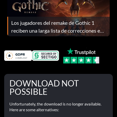
Los jugadores del remake de Gothic 1
reciben una larga lista de correcciones en
el parche 1.0.4
DOWNLOAD NOT
POSSIBLE
Unfortunately, the download is no longer available.
Here are some alternatives: