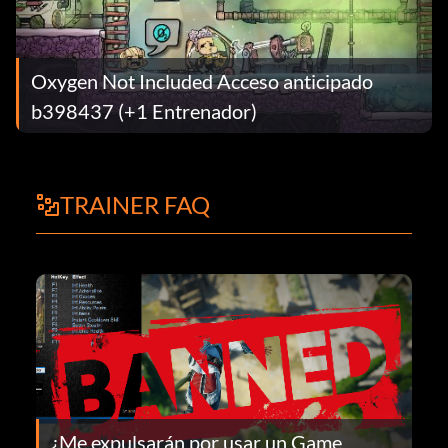
Oxygen Not Included Acceso anticipado
b398437 (+1 Entrenador)
TRAINER FAQ
¿Me expulsarán por usar un Game