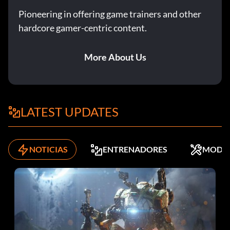
Pioneering in offering game trainers and other
hardcore gamer-centric content.
More About Us
LATEST UPDATES
NOTICIAS
ENTRENADORES
MODS