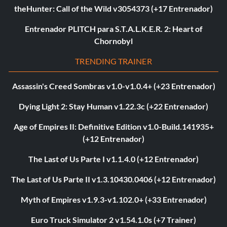
theHunter: Call of the Wild v3054373 (+17 Entrenador)
Entrenador PLITCH para S.T.A.L.K.E.R. 2: Heart of
Chornobyl
TRENDING TRAINER
Assassin's Creed Sombras v1.0-v1.0.4+ (+23 Entrenador)
Dying Light 2: Stay Human v1.22.3c (+22 Entrenador)
Age of Empires II: Definitive Edition v1.0-Build.141935+
(+12 Entrenador)
The Last of Us Parte I v1.1.4.0 (+12 Entrenador)
The Last of Us Parte II v1.3.10430.0406 (+12 Entrenador)
Myth of Empires v1.9.3-v1.102.0+ (+33 Entrenador)
Euro Truck Simulator 2 v1.54.1.0s (+7 Trainer)