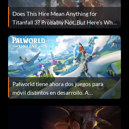
Does This Hire Mean Anything for
Titanfall 3? Probably Not, But Here’s Why
Fans Are Hopeful
Palworld tiene ahora dos juegos para
móvil distintos en desarrollo. A
continuación te explicamos por qué.