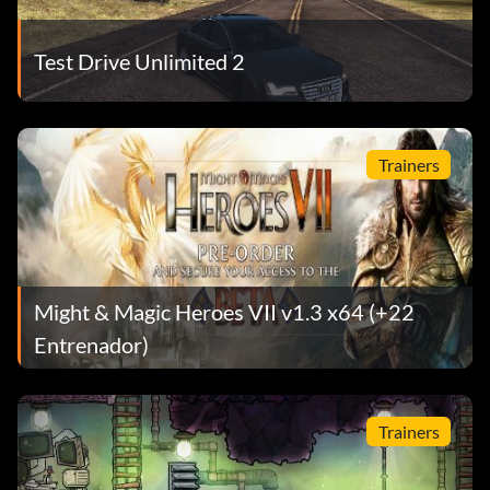
Test Drive Unlimited 2
Trainers
Might & Magic Heroes VII v1.3 x64 (+22
Entrenador)
Trainers