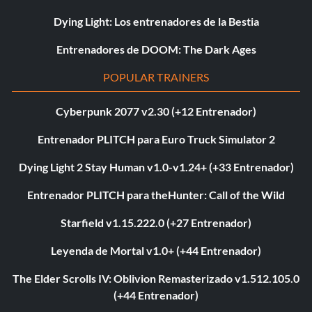
Dying Light: Los entrenadores de la Bestia
Entrenadores de DOOM: The Dark Ages
POPULAR TRAINERS
Cyberpunk 2077 v2.30 (+12 Entrenador)
Entrenador PLITCH para Euro Truck Simulator 2
Dying Light 2 Stay Human v1.0-v1.24+ (+33 Entrenador)
Entrenador PLITCH para theHunter: Call of the Wild
Starfield v1.15.222.0 (+27 Entrenador)
Leyenda de Mortal v1.0+ (+44 Entrenador)
The Elder Scrolls IV: Oblivion Remasterizado v1.512.105.0
(+44 Entrenador)