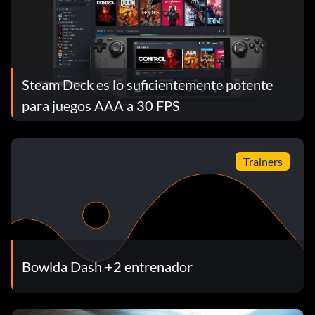
Steam Deck es lo suficientemente potente
para juegos AAA a 30 FPS
Trainers
Bowlda Dash +2 entrenador