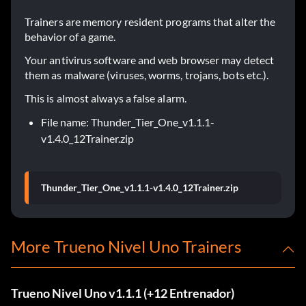
Trainers are memory resident programs that alter the
behavior of a game.
Your antivirus software and web browser may detect
them as malware (viruses, worms, trojans, bots etc.).
This is almost always a false alarm.
File name: Thunder_Tier_One_v1.1.1-
v1.4.0_12Trainer.zip
Thunder_Tier_One_v1.1.1-v1.4.0_12Trainer.zip
More Trueno Nivel Uno Trainers
Trueno Nivel Uno v1.1.1 (+12 Entrenador)