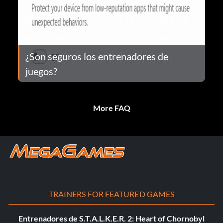
¿Son seguros los entrenadores de
juegos?
More FAQ
TRAINERS FOR FEATURED GAMES
Entrenadores de S.T.A.L.K.E.R. 2: Heart of Chornobyl