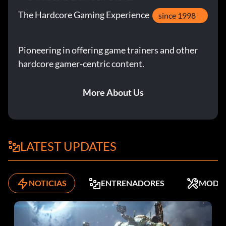
The Hardcore Gaming Experience
since 1998
Pioneering in offering game trainers and other
hardcore gamer-centric content.
More About Us
LATEST UPDATES
NOTICIAS
ENTRENADORES
MODS