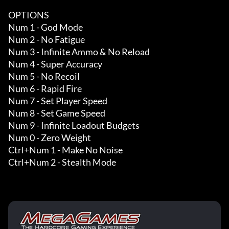
OPTIONS

Num 1 - God Mode

Num 2 - No Fatigue

Num 3 - Infinite Ammo & No Reload

Num 4 - Super Accuracy

Num 5 - No Recoil

Num 6 - Rapid Fire

Num 7 - Set Player Speed

Num 8 - Set Game Speed

Num 9 - Infinite Loadout Budgets 

Num 0 - Zero Weight 

Ctrl+Num 1 - Make No Noise 

Ctrl+Num 2 - Stealth Mode