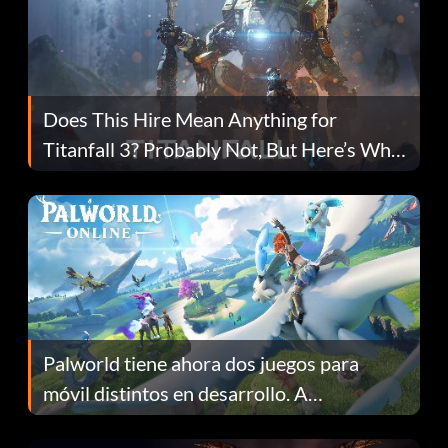
Does This Hire Mean Anything for
Titanfall 3? Probably Not, But Here’s Why
Fans Are Hopeful
Palworld tiene ahora dos juegos para
móvil distintos en desarrollo. A
continuación te explicamos por qué.