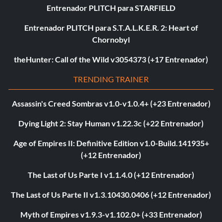
Entrenador PLITCH para STARFIELD
Entrenador PLITCH para S.T.A.L.K.E.R. 2: Heart of
Chornobyl
theHunter: Call of the Wild v3054373 (+17 Entrenador)
TRENDING TRAINER
Assassin's Creed Sombras v1.0-v1.0.4+ (+23 Entrenador)
Dying Light 2: Stay Human v1.22.3c (+22 Entrenador)
Age of Empires II: Definitive Edition v1.0-Build.141935+
(+12 Entrenador)
The Last of Us Parte I v1.1.4.0 (+12 Entrenador)
The Last of Us Parte II v1.3.10430.0406 (+12 Entrenador)
Myth of Empires v1.9.3-v1.102.0+ (+33 Entrenador)