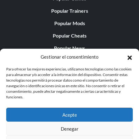
Popular Trainers
Popular Mods
Popular Cheats
Popular News
Gestionar el consentimiento
Popular Editorials
Para ofrecer las mejores experiencias, utilizamos tecnologías como las cookies
Popular Free Games
para almacenar y/o acceder a la información del dispositivo. Consentir estas
tecnologías nos permitirá procesar datos como el comportamiento de
LATEST UPDATES
navegación o identificaciones únicas en este sitio. No consentir o retirar el
consentimiento, puede afectar negativamente a ciertas características y
funciones.
Does This Hire Mean Anything for Tit...
Acepte
Denegar