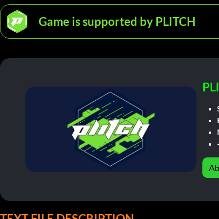
Game is supported by PLITCH
PL
Ab
TEXT FILE DESCRIPTION