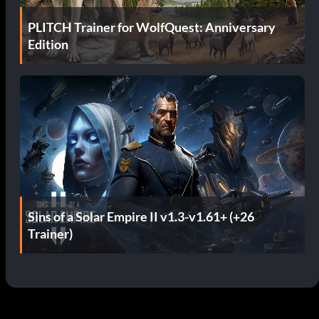
PLITCH Trainer for WolfQuest: Anniversary
Edition
Sins of a Solar Empire II v1.3-v1.61+ (+26
Trainer)