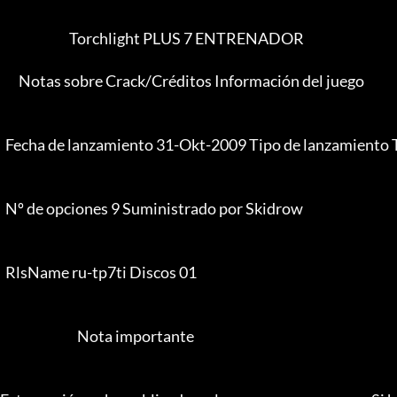
                          Torchlight PLUS 7 ENTRENADOR

       Notas sobre Crack/Créditos Información del juego

  Fecha de lanzamiento 31-Okt-2009 Tipo de lanzamiento Trainer

  Nº de opciones 9 Suministrado por Skidrow

  RlsName ru-tp7ti Discos 01

                             Nota importante
