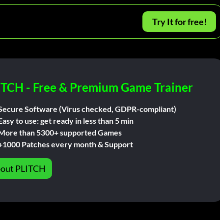
Try It for free!
ITCH - Free & Premium Game Trainer
Secure Software (Virus checked, GDPR-compliant)
Easy to use: get ready in less than 5 min
More than 5300+ supported Games
+1000 Patches every month & Support
out PLITCH