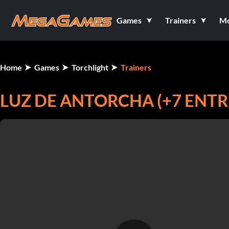
Games
Trainers
M
Home
Games
Torchlight
Trainers
LUZ DE ANTORCHA (+7 ENT