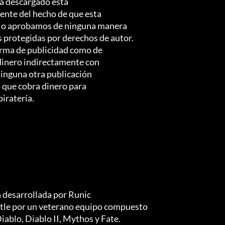
ha descargado esta

ente del hecho de que esta

. No aprobamos de ninguna manera

s protegidas por derechos de autor.

orma de publicidad como de

dinero indirectamente con

ninguna otra publicación

o que cobra dinero para

atería.   
