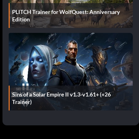
PLITCH Trainer for WolfQuest: Anniversary
Edition
Sins of a Solar Empire II v1.3-v1.61+ (+26
Trainer)