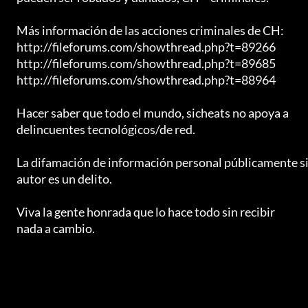
	Más información de las acciones criminales de CH:

	http://fileforums.com/showthread.php?t=89266

	http://fileforums.com/showthread.php?t=89685

	http://fileforums.com/showthread.php?t=88964

	Hacer saber que todo el mundo, sicheats no apoya a

	delincuentes tecnológicos/de red.

	La difamación de información personal públicamente sin el

	autor es un delito.

	Viva la gente honrada que lo hace todo sin recibir

	nada a cambio.
