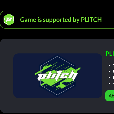
Game is supported by PLITCH
PL
Ab