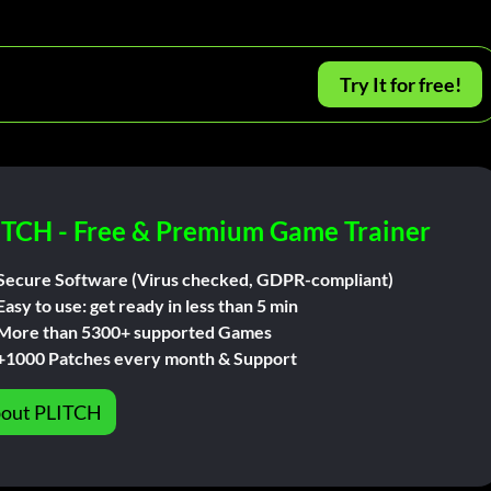
Try It for free!
ITCH - Free & Premium Game Trainer
Secure Software (Virus checked, GDPR-compliant)
Easy to use: get ready in less than 5 min
More than 5300+ supported Games
+1000 Patches every month & Support
out PLITCH