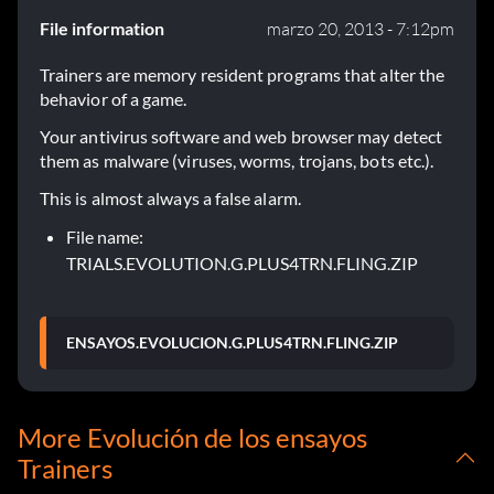
File information
marzo 20, 2013 - 7:12pm
Trainers are memory resident programs that alter the
behavior of a game.
Your antivirus software and web browser may detect
them as malware (viruses, worms, trojans, bots etc.).
This is almost always a false alarm.
File name:
TRIALS.EVOLUTION.G.PLUS4TRN.FLING.ZIP
ENSAYOS.EVOLUCION.G.PLUS4TRN.FLING.ZIP
More Evolución de los ensayos
Trainers