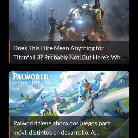
Does This Hire Mean Anything for
Titanfall 3? Probably Not, But Here’s Why
Fans Are Hopeful
Palworld tiene ahora dos juegos para
móvil distintos en desarrollo. A