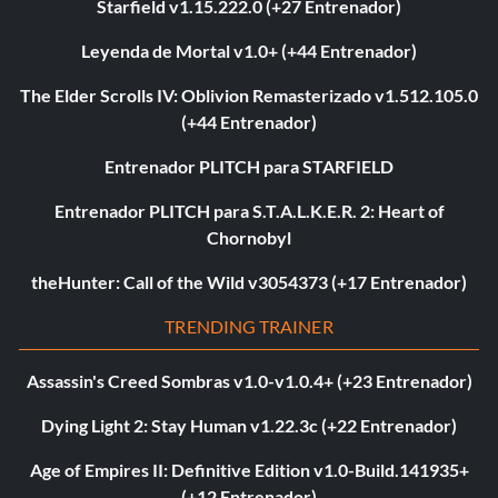
Starfield v1.15.222.0 (+27 Entrenador)
Leyenda de Mortal v1.0+ (+44 Entrenador)
The Elder Scrolls IV: Oblivion Remasterizado v1.512.105.0
(+44 Entrenador)
Entrenador PLITCH para STARFIELD
Entrenador PLITCH para S.T.A.L.K.E.R. 2: Heart of
Chornobyl
theHunter: Call of the Wild v3054373 (+17 Entrenador)
TRENDING TRAINER
Assassin's Creed Sombras v1.0-v1.0.4+ (+23 Entrenador)
Dying Light 2: Stay Human v1.22.3c (+22 Entrenador)
Age of Empires II: Definitive Edition v1.0-Build.141935+
(+12 Entrenador)