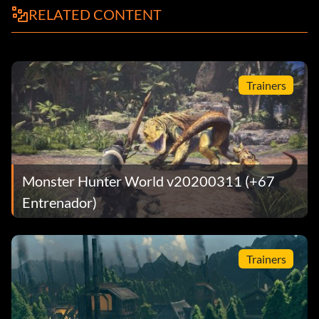
RELATED CONTENT
Trainers
Monster Hunter World v20200311 (+67
Entrenador)
Trainers