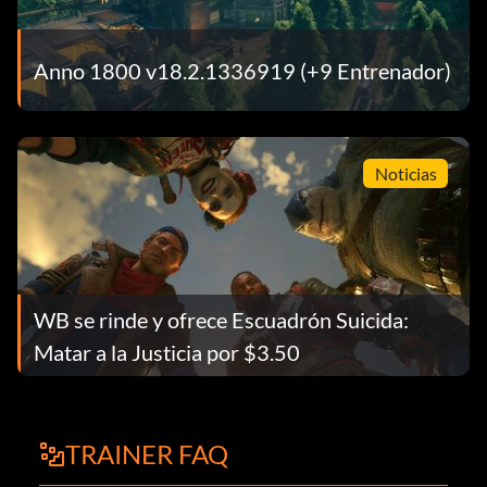
Anno 1800 v18.2.1336919 (+9 Entrenador)
Noticias
WB se rinde y ofrece Escuadrón Suicida:
Matar a la Justicia por $3.50
TRAINER FAQ