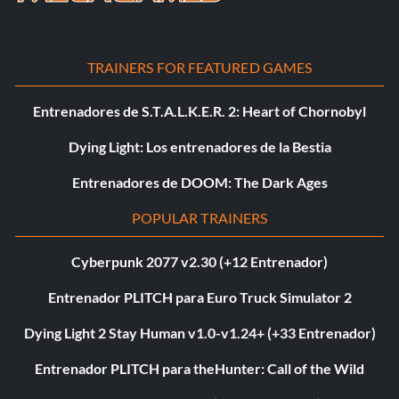
TRAINERS FOR FEATURED GAMES
Entrenadores de S.T.A.L.K.E.R. 2: Heart of Chornobyl
Dying Light: Los entrenadores de la Bestia
Entrenadores de DOOM: The Dark Ages
POPULAR TRAINERS
Cyberpunk 2077 v2.30 (+12 Entrenador)
Entrenador PLITCH para Euro Truck Simulator 2
Dying Light 2 Stay Human v1.0-v1.24+ (+33 Entrenador)
Entrenador PLITCH para theHunter: Call of the Wild