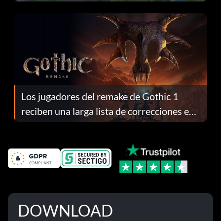
continuación te explicamos por qué.
Los jugadores del remake de Gothic 1
reciben una larga lista de correcciones en
el parche 1.0.4
DOWNLOAD