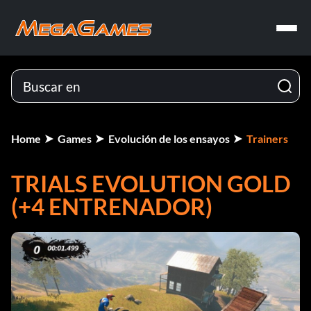
Home
Games
Evolución de los ensayos
Trainers
TRIALS EVOLUTION GOLD
(+4 ENTRENADOR)