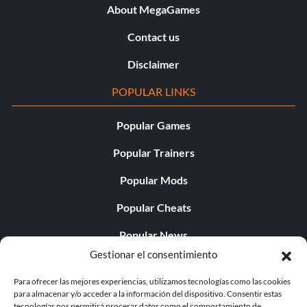
About MegaGames
Contact us
Disclaimer
POPULAR LINKS
Popular Games
Popular Trainers
Popular Mods
Popular Cheats
Popular News
Gestionar el consentimiento
Popular Editorials
Para ofrecer las mejores experiencias, utilizamos tecnologías como las cookies
Popular Free Games
para almacenar y/o acceder a la información del dispositivo. Consentir estas
tecnologías nos permitirá procesar datos como el comportamiento de