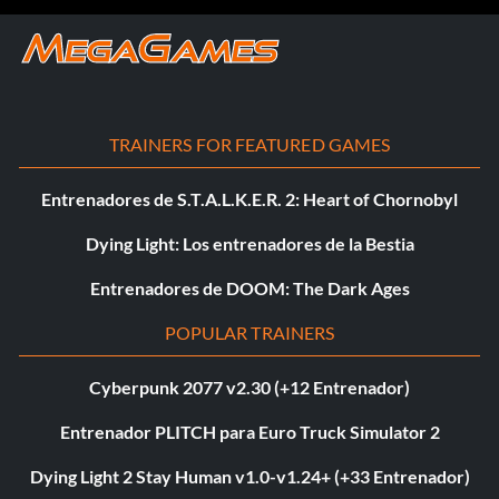
TRAINERS FOR FEATURED GAMES
Entrenadores de S.T.A.L.K.E.R. 2: Heart of Chornobyl
Dying Light: Los entrenadores de la Bestia
Entrenadores de DOOM: The Dark Ages
POPULAR TRAINERS
Cyberpunk 2077 v2.30 (+12 Entrenador)
Entrenador PLITCH para Euro Truck Simulator 2
Dying Light 2 Stay Human v1.0-v1.24+ (+33 Entrenador)