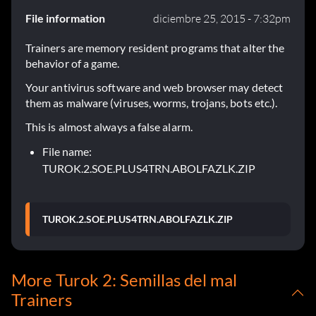
File information
diciembre 25, 2015 - 7:32pm
Trainers are memory resident programs that alter the
behavior of a game.
Your antivirus software and web browser may detect
them as malware (viruses, worms, trojans, bots etc.).
This is almost always a false alarm.
File name:
TUROK.2.SOE.PLUS4TRN.ABOLFAZLK.ZIP
TUROK.2.SOE.PLUS4TRN.ABOLFAZLK.ZIP
More Turok 2: Semillas del mal
Trainers