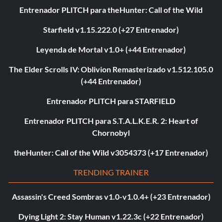
Entrenador PLITCH para theHunter: Call of the Wild
Starfield v1.15.222.0 (+27 Entrenador)
Leyenda de Mortal v1.0+ (+44 Entrenador)
The Elder Scrolls IV: Oblivion Remasterizado v1.512.105.0
(+44 Entrenador)
Entrenador PLITCH para STARFIELD
Entrenador PLITCH para S.T.A.L.K.E.R. 2: Heart of
Chornobyl
theHunter: Call of the Wild v3054373 (+17 Entrenador)
TRENDING TRAINER
Assassin's Creed Sombras v1.0-v1.0.4+ (+23 Entrenador)
Dying Light 2: Stay Human v1.22.3c (+22 Entrenador)