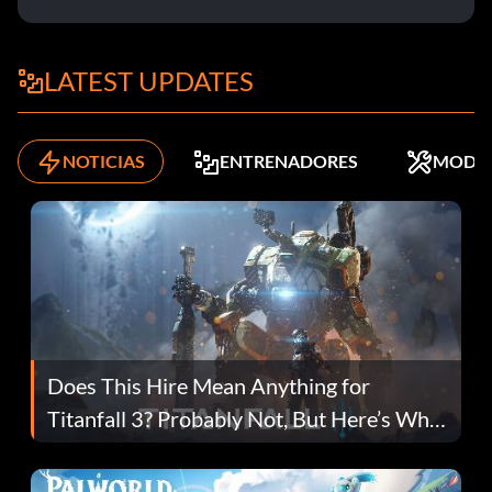
LATEST UPDATES
NOTICIAS
ENTRENADORES
MODS
Does This Hire Mean Anything for
Titanfall 3? Probably Not, But Here’s Why
Fans Are Hopeful