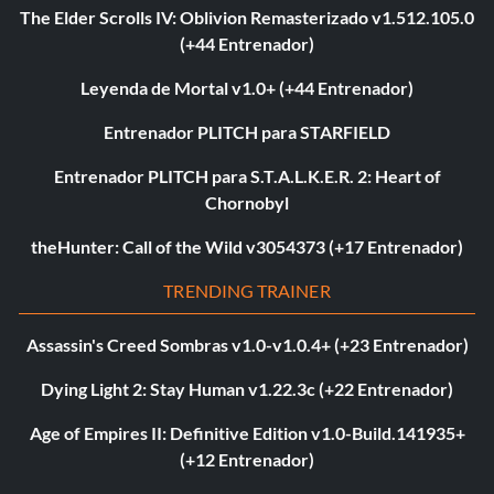
The Elder Scrolls IV: Oblivion Remasterizado v1.512.105.0
(+44 Entrenador)
Leyenda de Mortal v1.0+ (+44 Entrenador)
Entrenador PLITCH para STARFIELD
Entrenador PLITCH para S.T.A.L.K.E.R. 2: Heart of
Chornobyl
theHunter: Call of the Wild v3054373 (+17 Entrenador)
TRENDING TRAINER
Assassin's Creed Sombras v1.0-v1.0.4+ (+23 Entrenador)
Dying Light 2: Stay Human v1.22.3c (+22 Entrenador)
Age of Empires II: Definitive Edition v1.0-Build.141935+
(+12 Entrenador)