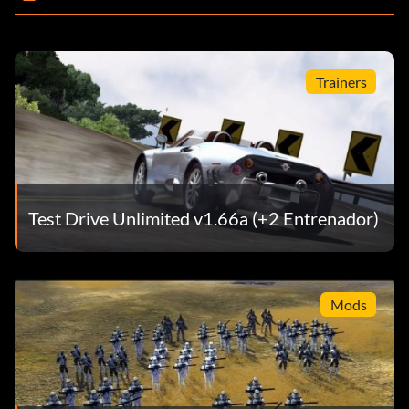
Trainers
Test Drive Unlimited v1.66a (+2 Entrenador)
Mods