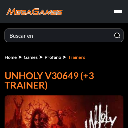
Home
Games
Profano
Trainers
UNHOLY V30649 (+3
TRAINER)