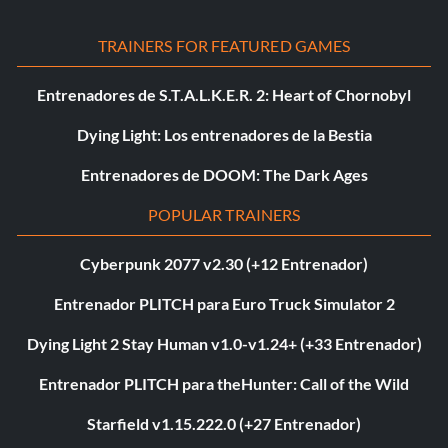
TRAINERS FOR FEATURED GAMES
Entrenadores de S.T.A.L.K.E.R. 2: Heart of Chornobyl
Dying Light: Los entrenadores de la Bestia
Entrenadores de DOOM: The Dark Ages
POPULAR TRAINERS
Cyberpunk 2077 v2.30 (+12 Entrenador)
Entrenador PLITCH para Euro Truck Simulator 2
Dying Light 2 Stay Human v1.0-v1.24+ (+33 Entrenador)
Entrenador PLITCH para theHunter: Call of the Wild
Starfield v1.15.222.0 (+27 Entrenador)