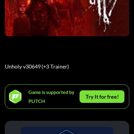
Unholy v30649 (+3 Trainer) 
Game is supported by
Try It for free!
PLITCH