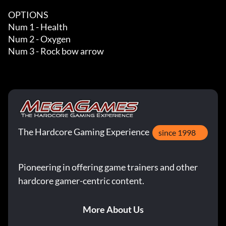
OPTIONS

Num 1 - Health

Num 2 - Oxygen

Num 3 - Rock bow arrow
The Hardcore Gaming Experience
since 1998
Pioneering in offering game trainers and other
hardcore gamer-centric content.
More About Us