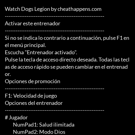
Watch Dogs Legion by cheathappens.com

-------------------------------------------------------

Activar este entrenador

-------------------------------------------------------

Si no se indica lo contrario a continuación, pulse F1 en 
el menú principal.

Escucha "Entrenador activado".

Pulse la tecla de acceso directo deseada. Todas las tecl
as de acceso rápido se pueden cambiar en el entrenad
or.

Opciones de promoción

-------------------------------------------------------

F1: Velocidad de juego

Opciones del entrenador

-------------------------------------------------------

# Jugador

	 NumPad1: Salud ilimitada

	 NumPad2: Modo Dios
