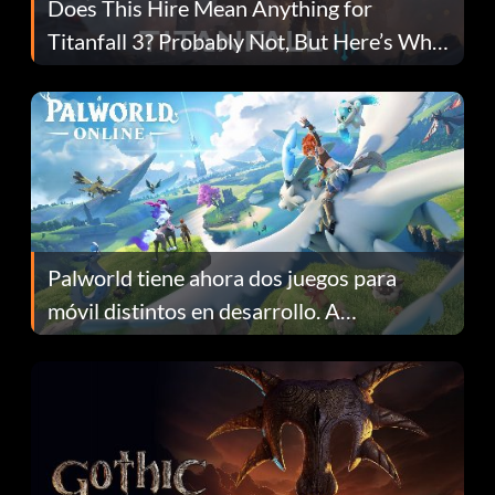
Does This Hire Mean Anything for
Titanfall 3? Probably Not, But Here’s Why
Fans Are Hopeful
Palworld tiene ahora dos juegos para
móvil distintos en desarrollo. A
continuación te explicamos por qué.