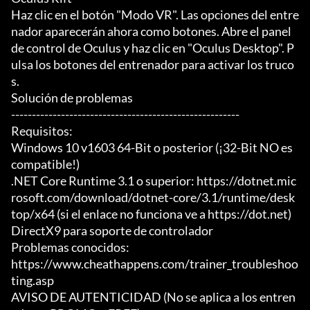
Haz clic en el botón "Modo VR". Las opciones del entre
nador aparecerán ahora como botones. Abre el panel 
de control de Oculus y haz clic en "Oculus Desktop". P
ulsa los botones del entrenador para activar los truco
s.

Solución de problemas

-------------------------------------------------------

Requisitos:

Windows 10 v1603 64-Bit o posterior (¡32-Bit NO es 
compatible!)

.NET Core Runtime 3.1 o superior: https://dotnet.mic
rosoft.com/download/dotnet-core/3.1/runtime/desk
top/x64 (si el enlace no funciona ve a https://dot.net)

DirectX9 para soporte de controlador

Problemas conocidos:

https://www.cheathappens.com/trainer_troubleshoo
ting.asp

AVISO DE AUTENTICIDAD (No se aplica a los entren