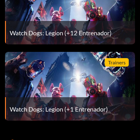
Watch Dogs: Legion (+12 Entrenador)
Trainers
Watch Dogs: Legion (+1 Entrenador)