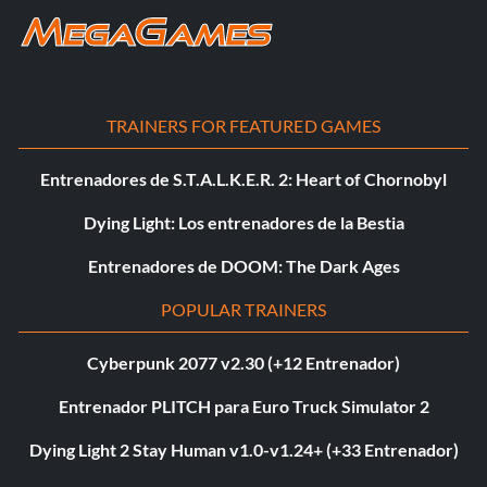
TRAINERS FOR FEATURED GAMES
Entrenadores de S.T.A.L.K.E.R. 2: Heart of Chornobyl
Dying Light: Los entrenadores de la Bestia
Entrenadores de DOOM: The Dark Ages
POPULAR TRAINERS
Cyberpunk 2077 v2.30 (+12 Entrenador)
Entrenador PLITCH para Euro Truck Simulator 2
Dying Light 2 Stay Human v1.0-v1.24+ (+33 Entrenador)