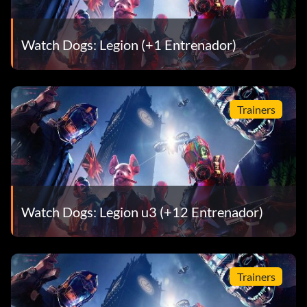
Watch Dogs: Legion (+1 Entrenador)
Trainers
Watch Dogs: Legion u3 (+12 Entrenador)
Trainers