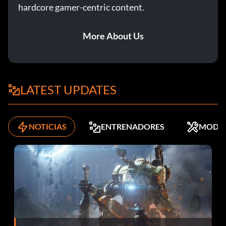
hardcore gamer-centric content.
More About Us
LATEST UPDATES
NOTICIAS
ENTRENADORES
MODS