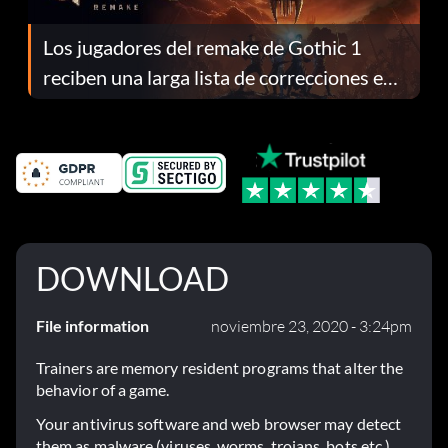
Los jugadores del remake de Gothic 1
reciben una larga lista de correcciones en
el parche 1.0.4
DOWNLOAD
File information
noviembre 23, 2020 - 3:24pm
Trainers are memory resident programs that alter the
behavior of a game.
Your antivirus software and web browser may detect
them as malware (viruses, worms, trojans, bots etc.).