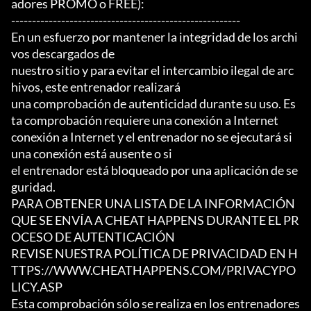
adores PROMO o FREE):

-------------------------------------------------------

En un esfuerzo por mantener la integridad de los archi
vos descargados de

nuestro sitio y para evitar el intercambio ilegal de arc
hivos, este entrenador realizará

una comprobación de autenticidad durante su uso. Es
ta comprobación requiere una conexión a Internet

conexión a Internet y el entrenador no se ejecutará si 
una conexión está ausente o si

el entrenador está bloqueado por una aplicación de se
guridad.

PARA OBTENER UNA LISTA DE LA INFORMACIÓN 
QUE SE ENVÍA A CHEAT HAPPENS DURANTE EL PR
OCESO DE AUTENTICACIÓN

REVISE NUESTRA POLÍTICA DE PRIVACIDAD EN H
TTPS://WWW.CHEATHAPPENS.COM/PRIVACYPO
LICY.ASP

Esta comprobación sólo se realiza en los entrenadores 