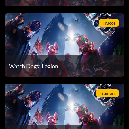
Trucos
Watch Dogs: Legion
Trainers