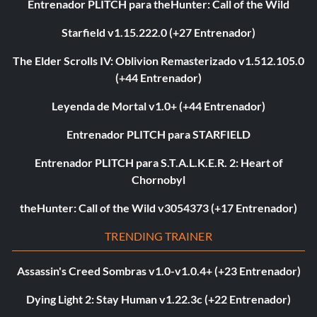
Entrenador PLITCH para theHunter: Call of the Wild
Starfield v1.15.222.0 (+27 Entrenador)
The Elder Scrolls IV: Oblivion Remasterizado v1.512.105.0
(+44 Entrenador)
Leyenda de Mortal v1.0+ (+44 Entrenador)
Entrenador PLITCH para STARFIELD
Entrenador PLITCH para S.T.A.L.K.E.R. 2: Heart of
Chornobyl
theHunter: Call of the Wild v3054373 (+17 Entrenador)
TRENDING TRAINER
Assassin's Creed Sombras v1.0-v1.0.4+ (+23 Entrenador)
Dying Light 2: Stay Human v1.22.3c (+22 Entrenador)