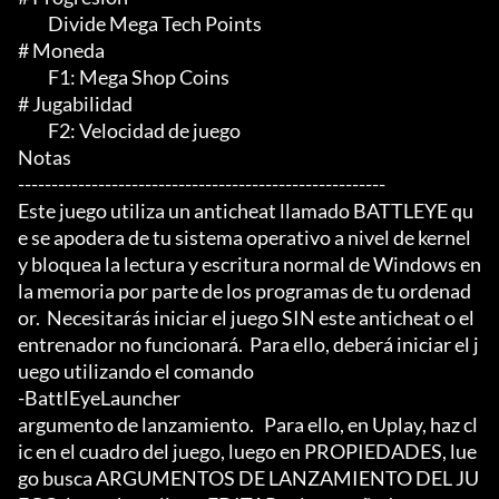
	 Divide Mega Tech Points

# Moneda

	 F1: Mega Shop Coins

# Jugabilidad

	 F2: Velocidad de juego

Notas

-------------------------------------------------------

Este juego utiliza un anticheat llamado BATTLEYE qu
e se apodera de tu sistema operativo a nivel de kernel 
y bloquea la lectura y escritura normal de Windows en 
la memoria por parte de los programas de tu ordenad
or.  Necesitarás iniciar el juego SIN este anticheat o el 
entrenador no funcionará.  Para ello, deberá iniciar el j
uego utilizando el comando

-BattlEyeLauncher

argumento de lanzamiento.   Para ello, en Uplay, haz cl
ic en el cuadro del juego, luego en PROPIEDADES, lue
go busca ARGUMENTOS DE LANZAMIENTO DEL JU