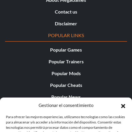
Contact us
Disclaimer
POPULAR LINKS
Popular Games
Popular Trainers
Popular Mods
Popular Cheats
Popular News
Gestionar el consentimiento
Popular Editorials
Para ofrecer las mejores experiencias, utilizamos tecnologías como las cookies
Popular Free Games
para almacenar y/o acceder a la información del dispositivo. Consentir estas
tecnologías nos permitirá procesar datos como el comportamiento de