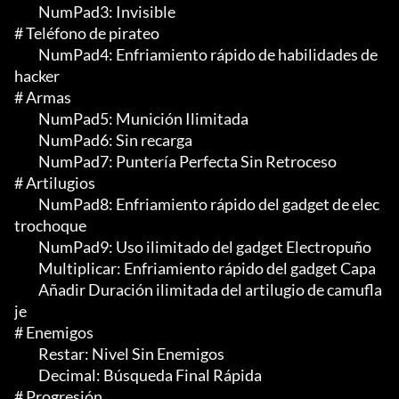
	 NumPad3: Invisible

# Teléfono de pirateo

	 NumPad4: Enfriamiento rápido de habilidades de 
hacker

# Armas

	 NumPad5: Munición Ilimitada

	 NumPad6: Sin recarga

	 NumPad7: Puntería Perfecta Sin Retroceso

# Artilugios

	 NumPad8: Enfriamiento rápido del gadget de elec
trochoque

	 NumPad9: Uso ilimitado del gadget Electropuño

	 Multiplicar: Enfriamiento rápido del gadget Capa

	 Añadir Duración ilimitada del artilugio de camufla
je

# Enemigos

	 Restar: Nivel Sin Enemigos

	 Decimal: Búsqueda Final Rápida

# Progresión
