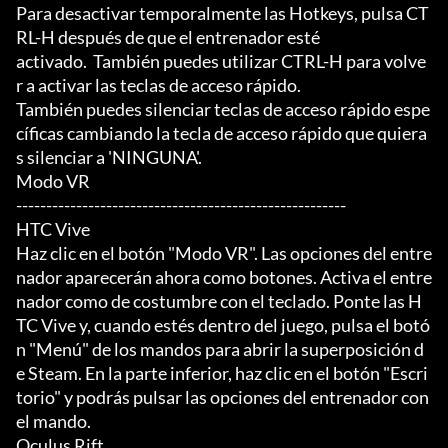
Para desactivar temporalmente las Hotkeys, pulsa CT
RL-H después de que el entrenador esté

activado.  También puedes utilizar CTRL-H para volve
r a activar las teclas de acceso rápido.

También puedes silenciar teclas de acceso rápido espe
cíficas cambiando la tecla de acceso rápido que quiera
s silenciar a 'NINGUNA'.

Modo VR

-------------------------------------------------------

HTC Vive

Haz clic en el botón "Modo VR". Las opciones del entre
nador aparecerán ahora como botones. Activa el entre
nador como de costumbre con el teclado. Ponte las H
TC Vive y, cuando estés dentro del juego, pulsa el botó
n "Menú" de los mandos para abrir la superposición d
e Steam. En la parte inferior, haz clic en el botón "Escri
torio" y podrás pulsar las opciones del entrenador con 
el mando.

Oculus Rift
