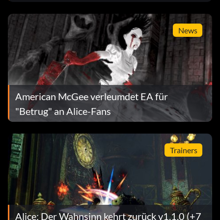
News
American McGee verleumdet EA für
"Betrug" an Alice-Fans
Trainers
Alice: Der Wahnsinn kehrt zurück v1.1.0 (+7