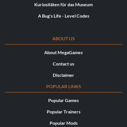
Kuriositäten für das Museum
A Bug's Life - Level Codes
ABOUT US
About MegaGames
Contact us
Disclaimer
POPULAR LINKS
Popular Games
Popular Trainers
Popular Mods