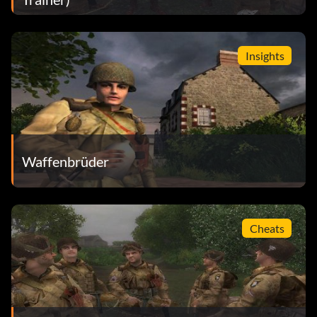
Insights
Waffenbrüder
Cheats