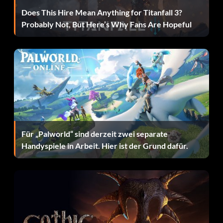
Does This Hire Mean Anything for Titanfall 3?
Probably Not, But Here’s Why Fans Are Hopeful
Für „Palworld“ sind derzeit zwei separate
Handyspiele in Arbeit. Hier ist der Grund dafür.