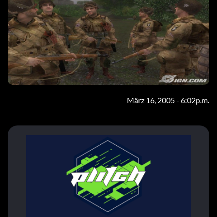
März 16, 2005 - 6:02p.m.