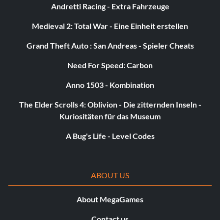
Andretti Racing - Extra Fahrzeuge
Medieval 2: Total War - Eine Einheit erstellen
Grand Theft Auto : San Andreas - Spieler Cheats
Need For Speed: Carbon
Anno 1503 - Kombination
The Elder Scrolls 4: Oblivion - Die zitternden Inseln -
Kuriositäten für das Museum
A Bug's Life - Level Codes
ABOUT US
About MegaGames
Contact us