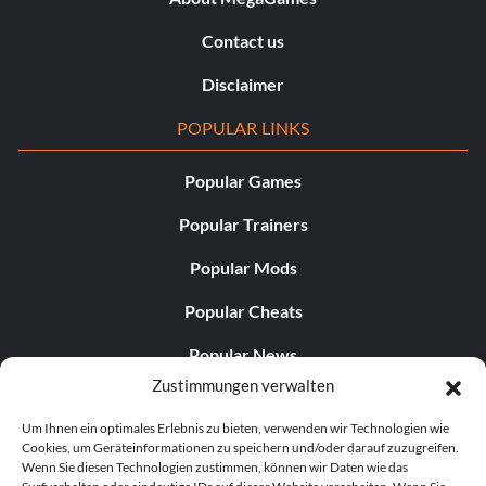
Contact us
Disclaimer
POPULAR LINKS
Popular Games
Popular Trainers
Popular Mods
Popular Cheats
Popular News
Zustimmungen verwalten
Popular Editorials
Um Ihnen ein optimales Erlebnis zu bieten, verwenden wir Technologien wie
Popular Free Games
Cookies, um Geräteinformationen zu speichern und/oder darauf zuzugreifen.
Wenn Sie diesen Technologien zustimmen, können wir Daten wie das
LATEST UPDATES