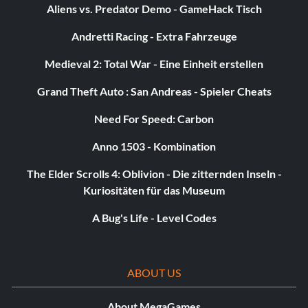
Aliens vs. Predator Demo - GameHack Tisch
Andretti Racing - Extra Fahrzeuge
Medieval 2: Total War - Eine Einheit erstellen
Grand Theft Auto : San Andreas - Spieler Cheats
Need For Speed: Carbon
Anno 1503 - Kombination
The Elder Scrolls 4: Oblivion - Die zitternden Inseln -
Kuriositäten für das Museum
A Bug's Life - Level Codes
ABOUT US
About MegaGames