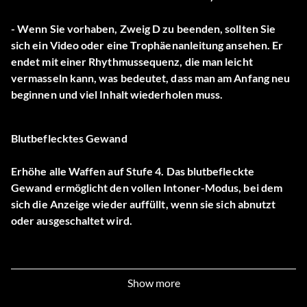
- Wenn Sie vorhaben, Zweig D zu beenden, sollten Sie
sich ein Video oder eine Trophäenanleitung ansehen. Er
endet mit einer Rhythmussequenz, die man leicht
vermasseln kann, was bedeutet, dass man am Anfang neu
beginnen und viel Inhalt wiederholen muss.
Blutbeflecktes Gewand
Erhöhe alle Waffen auf Stufe 4. Das blutbefleckte
Gewand ermöglicht den vollen Intoner-Modus, bei dem
sich die Anzeige wieder auffüllt, wenn sie sich abnutzt
oder ausgeschaltet wird.
Trophäen
Show more
Erfülle die folgenden Aufgaben, um PlayStation-Trophäen