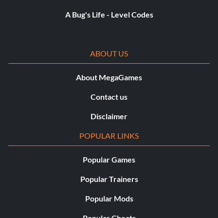
A Bug's Life - Level Codes
ABOUT US
About MegaGames
Contact us
Disclaimer
POPULAR LINKS
Popular Games
Popular Trainers
Popular Mods
Popular Cheats