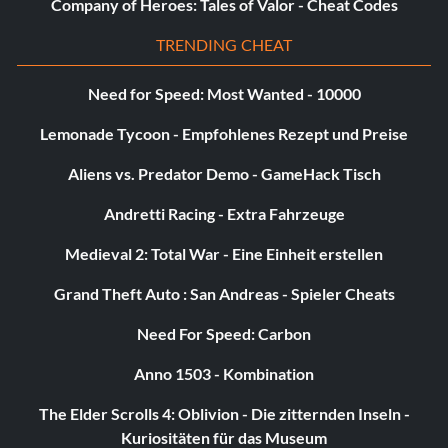
Company of Heroes: Tales of Valor - Cheat Codes
TRENDING CHEAT
Need for Speed: Most Wanted - 10000
Lemonade Tycoon - Empfohlenes Rezept und Preise
Aliens vs. Predator Demo - GameHack Tisch
Andretti Racing - Extra Fahrzeuge
Medieval 2: Total War - Eine Einheit erstellen
Grand Theft Auto : San Andreas - Spieler Cheats
Need For Speed: Carbon
Anno 1503 - Kombination
The Elder Scrolls 4: Oblivion - Die zitternden Inseln -
Kuriositäten für das Museum