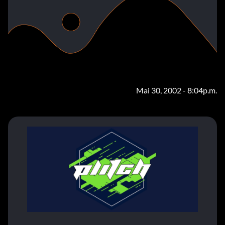
Mai 30, 2002 - 8:04p.m.