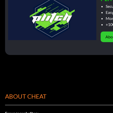
Sec
Easy
Mor
+10
Abo
ABOUT CHEAT