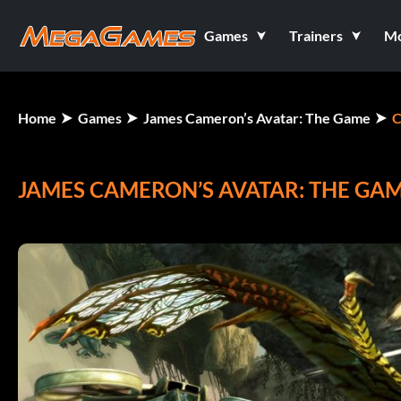
Games
Trainers
M
Home
Games
James Cameron’s Avatar: The Game
C
JAMES CAMERON’S AVATAR: THE GA