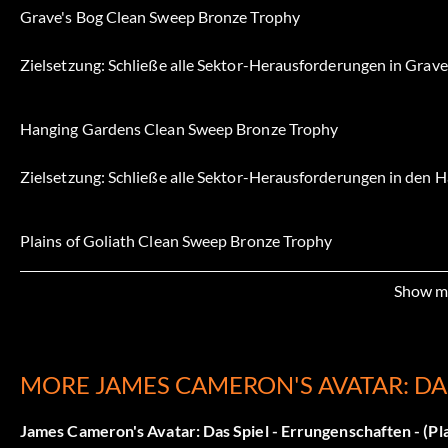
Grave's Bog Clean Sweep Bronze Trophy
Zielsetzung: Schließe alle Sektor-Herausforderungen in Grav
Hanging Gardens Clean Sweep Bronze Trophy
Zielsetzung: Schließe alle Sektor-Herausforderungen in den 
Plains of Goliath Clean Sweep Bronze Trophy
Zielsetzung: Schließe alle Sektor-Herausforderungen in den E
Show m
Iknimaya Clean Sweep Bronze Trophy
MORE JAMES CAMERON'S AVATAR: DAS
Zielsetzung: Schließe alle Sektor-Herausforderungen in Iknim
James Cameron's Avatar: Das Spiel - Errungenschaften - (Pla