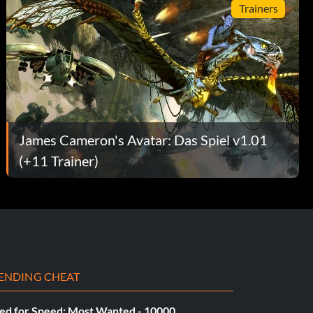
Trainers
James Cameron's Avatar: Das Spiel v1.01
(+11 Trainer)
ENDING CHEAT
ed for Speed: Most Wanted - 10000