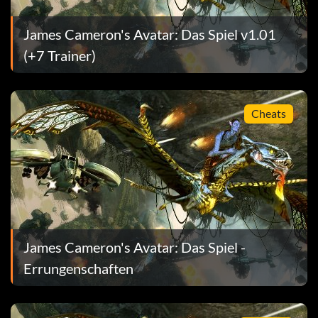
James Cameron's Avatar: Das Spiel v1.01
(+7 Trainer)
Cheats
James Cameron's Avatar: Das Spiel -
Bogen.
Errungenschaften