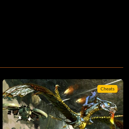
Cheats