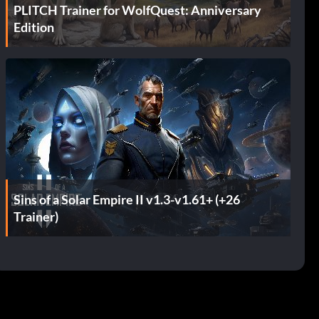
PLITCH Trainer for WolfQuest: Anniversary
Edition
Sins of a Solar Empire II v1.3-v1.61+ (+26
Trainer)