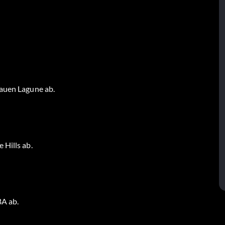
lauen Lagune ab.
 Hills ab.
BA ab.