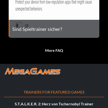
Sind Spieltrainer sicher?
More FAQ
TRAINERS FOR FEATURED GAMES
S.T.A.L.K.E.R. 2: Herz von Tschernobyl Trainer