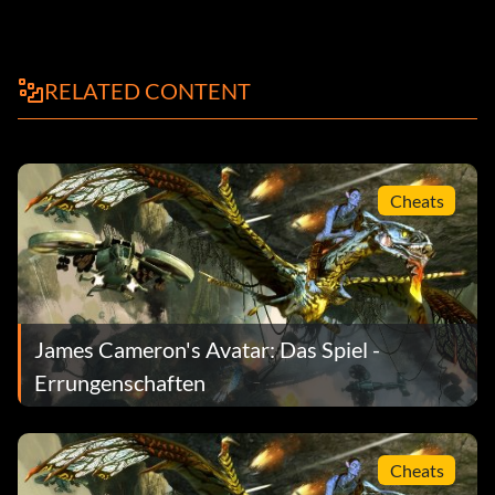
RELATED CONTENT
Cheats
James Cameron's Avatar: Das Spiel -
Errungenschaften
Cheats