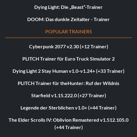
Dying Light: Die „Beast“-Trainer
DOOM: Das dunkle Zeitalter - Trainer
POPULAR TRAINERS
Cyberpunk 2077 v2.30 (+12 Trainer)
PLITCH Trainer für Euro Truck Simulator 2
Dying Light 2 Stay Human v1.0-v1.24+ (+33 Trainer)
PLITCH Trainer für theHunter: Ruf der Wildnis
Starfield v1.15.222.0 (+27 Trainer)
Legende der Sterblichen v1.0+ (+44 Trainer)
The Elder Scrolls IV: Oblivion Remastered v1.512.105.0
(+44 Trainer)