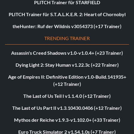
PLITCH Trainer für STARFIELD
PLITCH Trainer für S.T.A.L.K.E.R. 2: Heart of Chornobyl
theHunter: Ruf der Wildnis v3054373 (+17 Trainer)
TRENDING TRAINER
Assassin's Creed Shadows v1.0-v1.0.4+ (+23 Trainer)
Dying Light 2: Stay Human v1.22.3c (+22 Trainer)
Age of Empires II: Definitive Edition v1.0-Build.141935+
(+12 Trainer)
The Last of Us Teil I v1.1.4.0 (+12 Trainer)
The Last of Us Part II v1.3.10430.0406 (+12 Trainer)
Mythos der Reiche v1.9.3-v1.102.0+ (+33 Trainer)
Euro Truck Simulator 2 v1.54.1.0s (+7 Trainer)