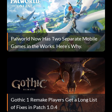
Palworld Now Has Two Separate Mobile
Games in the Works. Here’s Why.
Gothic 1 Remake Players Get a Long List
of Fixes in Patch 1.0.4