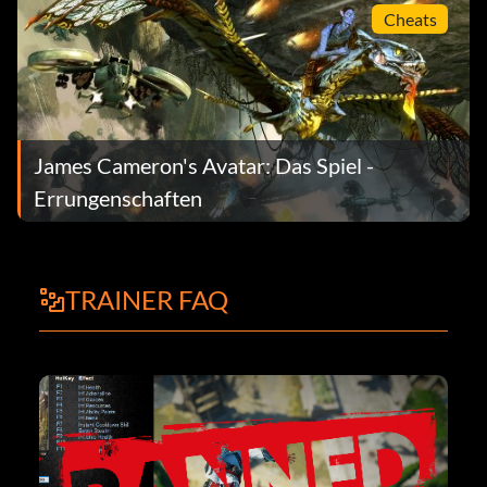
Cheats
James Cameron's Avatar: Das Spiel -
Errungenschaften
TRAINER FAQ