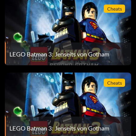
Cheats
LEGO Batman 3: Jenseits von Gotham
Cheats
LEGO Batman 3: Jenseits von Gotham