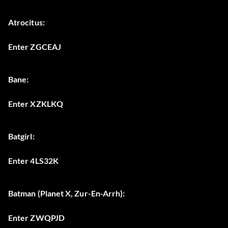
Atrocitus:
Enter ZGCEAJ
Bane:
Enter XZKLKQ
Batgirl:
Enter 4LS32K
Batman (Planet X, Zur-En-Arrh):
Enter ZWQPJD