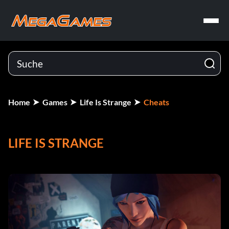
Home
Games
Life Is Strange
Cheats
LIFE IS STRANGE