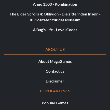
Anno 1503 - Kombination
The Elder Scrolls 4: Oblivion - Die zitternden Inseln -
Kuriositäten für das Museum
A Bug's Life - Level Codes
ABOUT US
About MegaGames
Contact us
Disclaimer
POPULAR LINKS
Popular Games