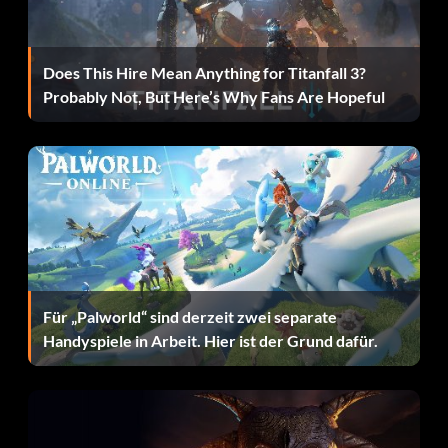
Does This Hire Mean Anything for Titanfall 3?
Probably Not, But Here’s Why Fans Are Hopeful
Für „Palworld“ sind derzeit zwei separate
Handyspiele in Arbeit. Hier ist der Grund dafür.