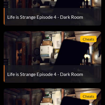
Life is Strange Episode 4 - Dark Room
Cheats
Life is Strange Episode 4 - Dark Room
Cheats