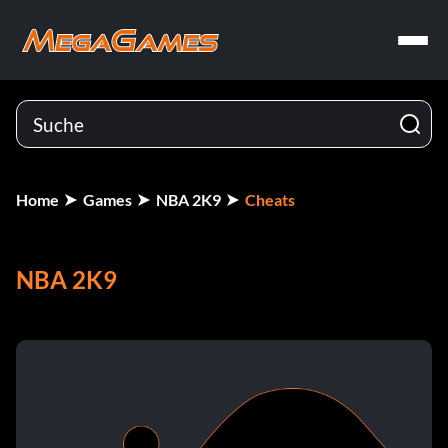
Home
Games
NBA 2K9
Cheats
NBA 2K9