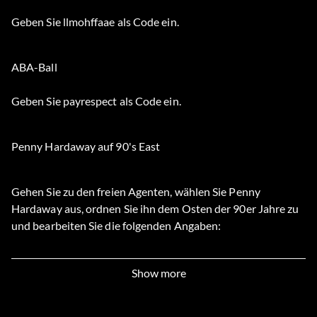
Geben Sie llmohffaae als Code ein.
ABA-Ball
Geben Sie payrespect als Code ein.
Penny Hardaway auf 90's East
Gehen Sie zu den freien Agenten, wählen Sie Penny
Hardaway aus, ordnen Sie ihn dem Osten der 90er Jahre zu
und bearbeiten Sie die folgenden Angaben:
Position
Show more
Primäre Position: PG