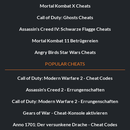
Mortal Kombat X Cheats
Erster Name: Michael
Call of Duty: Ghosts Cheats
Assassin's Creed IV: Schwarze Flagge Cheats
Nachname: Jordanien
Mortal Kombat 11 Betrügereien
Hand: Rechts
Angry Birds Star Wars Cheats
Hochschule/Stadt: North Carolina
POPULAR CHEATS
Jahre Profi: 1
Call of Duty: Modern Warfare 2 - Cheat Codes
Trikotnummer: 23
Assassin's Creed 2 - Errungenschaften
Position: Shooting Guard
Call of Duty: Modern Warfare 2 - Errungenschaften
Gears of War - Cheat-Konsole aktivieren
Sekundäre Position: Shooting Guard
Anno 1701: Der versunkene Drache - Cheat Codes