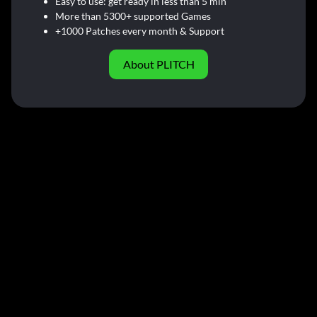
Easy to use: get ready in less than 5 min
More than 5300+ supported Games
+1000 Patches every month & Support
About PLITCH