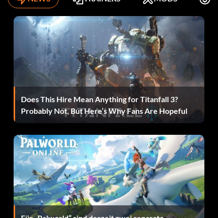
Does This Hire Mean Anything for Titanfall 3?
Probably Not, But Here’s Why Fans Are Hopeful
Für „Palworld“ sind derzeit zwei separate