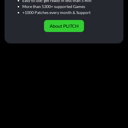
Easy to use: get ready in less than 5 min
More than 5300+ supported Games
+1000 Patches every month & Support
About PLITCH