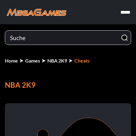
Home
Games
NBA 2K9
Cheats
NBA 2K9