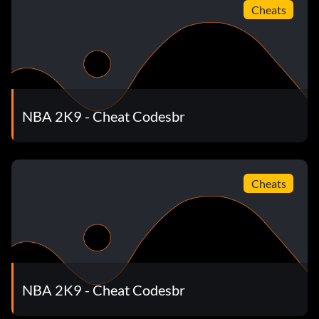
Cheats
NBA 2K9 - Cheat Codesbr
Cheats
NBA 2K9 - Cheat Codesbr