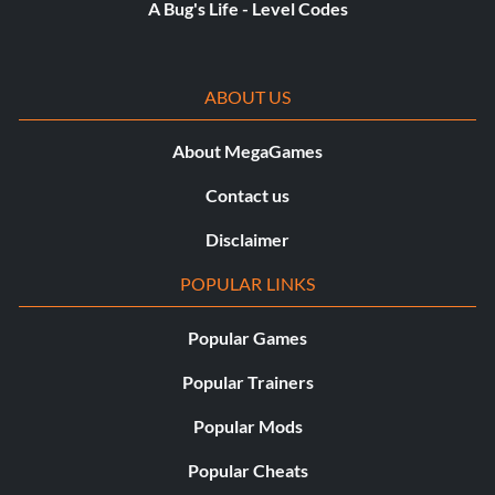
A Bug's Life - Level Codes
ABOUT US
About MegaGames
Contact us
Disclaimer
POPULAR LINKS
Popular Games
Popular Trainers
Popular Mods
Popular Cheats