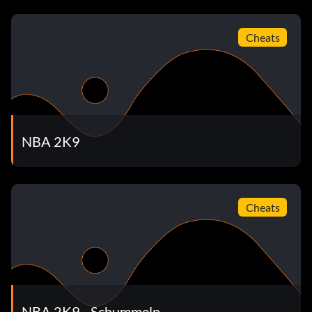
Cheats
NBA 2K9
Cheats
NBA 2K9 - Schummeln