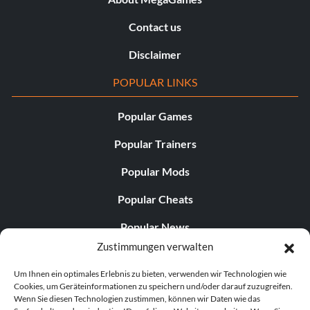
Contact us
Disclaimer
POPULAR LINKS
Popular Games
Popular Trainers
Popular Mods
Popular Cheats
Popular News
Zustimmungen verwalten
Popular Editorials
Um Ihnen ein optimales Erlebnis zu bieten, verwenden wir Technologien wie
Popular Free Games
Cookies, um Geräteinformationen zu speichern und/oder darauf zuzugreifen.
Wenn Sie diesen Technologien zustimmen, können wir Daten wie das
LATEST UPDATES