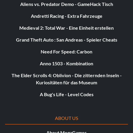
Aliens vs. Predator Demo - GameHack Tisch
Andretti Racing - Extra Fahrzeuge
Medieval 2: Total War - Eine Einheit erstellen
Grand Theft Auto : San Andreas - Spieler Cheats
Need For Speed: Carbon
Anno 1503 - Kombination
The Elder Scrolls 4: Oblivion - Die zitternden Inseln -
Kuriositäten für das Museum
A Bug's Life - Level Codes
ABOUT US
About MegaGames