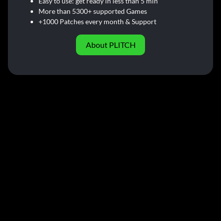
Easy to use: get ready in less than 5 min
More than 5300+ supported Games
+1000 Patches every month & Support
About PLITCH