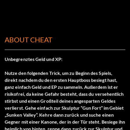
ABOUT CHEAT
Unbegrenztes Geld und XP:
Nutze den folgenden Trick, um zu Beginn des Spiels,
direkt nachdem du den ersten Hauptboss besiegt hast,
ganz einfach Geld und EP zu sammeln. Außerdem ist er
risikofrei, da keine Gefahr besteht, dass du versehentlich
stirbst und einen Großteil deines angesparten Geldes
verlierst. Gehe einfach zur Skulptur “Gun Fort” im Gebiet
„Sunken Valley“. Kehre dann zurück und suche einen
Gegner mit einer Kanone, der in der Tür steht. Besiege ihn
heimlich von hinten, renne dann zurück zur Skulptur und