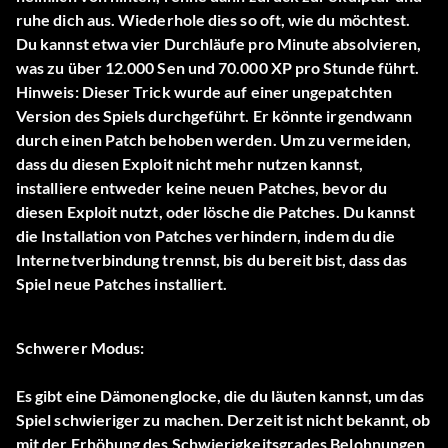
ruhe dich aus. Wiederhole dies so oft, wie du möchtest.
Du kannst etwa vier Durchläufe pro Minute absolvieren,
was zu über 12.000 Sen und 70.000 XP pro Stunde führt.
Hinweis: Dieser Trick wurde auf einer ungepatchten
Version des Spiels durchgeführt. Er könnte irgendwann
durch einen Patch behoben werden. Um zu vermeiden,
dass du diesen Exploit nicht mehr nutzen kannst,
installiere entweder keine neuen Patches, bevor du
diesen Exploit nutzt, oder lösche die Patches. Du kannst
die Installation von Patches verhindern, indem du die
Internetverbindung trennst, bis du bereit bist, dass das
Spiel neue Patches installiert.
Schwerer Modus:
Es gibt eine Dämonenglocke, die du läuten kannst, um das
Spiel schwieriger zu machen. Derzeit ist nicht bekannt, ob
mit der Erhöhung des Schwierigkeitsgrades Belohnungen