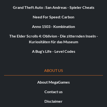
Grand Theft Auto : San Andreas - Spieler Cheats
Need For Speed: Carbon
Anno 1503 - Kombination
The Elder Scrolls 4: Oblivion - Die zitternden Inseln -
Kuriositäten für das Museum
A Bug's Life - Level Codes
ABOUT US
About MegaGames
Contact us
Disclaimer