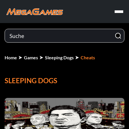
Home
Games
Sleeping Dogs
Cheats
SLEEPING DOGS