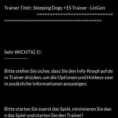
Trainer Titel:: Sleeping Dogs +15 Trainer - LinGon

                                         =============================
=====================================

Sehr WICHTIG 1!:

---------------

Bitte stellen Sie sicher, dass Sie den Info-Knopf auf de
m Trainer drücken, um die Optionen und Hotkeys sow
ie zusätzliche Informationen anzuzeigen.

Bitte starten Sie zuerst das Spiel, minimieren Sie dan
n das Spiel und starten Sie den Trainer!
