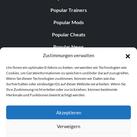
Popular Trainers
Popular Mods
Popular Cheats
Popular News
Zustimmungen verwalten
Popular Editorials
Um Ihnen ein optimales Erlebnis zu bieten, verwenden wir Technologien wie
Popular Free Games
Cookies, um Geräteinformationen zu speichern und/oder darauf zuzugreifen.
Wenn Sie diesen Technologien zustimmen, können wir Daten wie das
LATEST UPDATES
Surfverhalten oder eindeutige IDs auf dieser Website verarbeiten. Wenn Sie
Ihre Zustimmung nicht erteilen oder zurückziehen, können bestimmte
Merkmale und Funktionen beeinträchtigt werden.
Does This Hire Mean Anything for Tit...
Akzeptieren
Verweigern