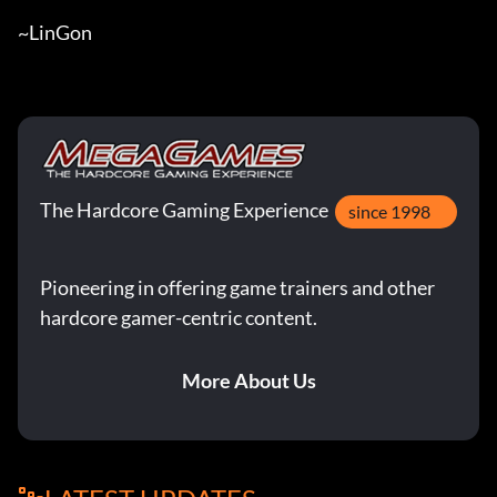
~LinGon
The Hardcore Gaming Experience
since 1998
Pioneering in offering game trainers and other
hardcore gamer-centric content.
More About Us