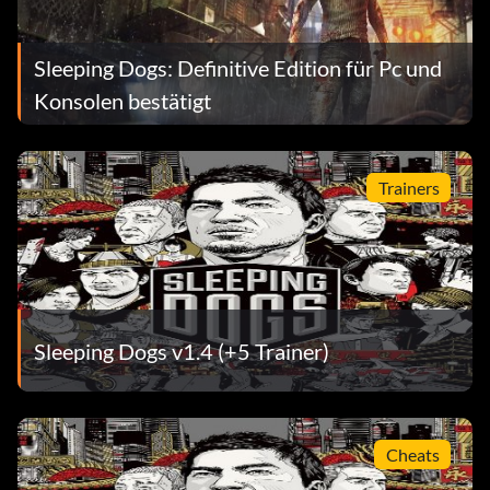
Sleeping Dogs: Definitive Edition für Pc und
Konsolen bestätigt
Trainers
Sleeping Dogs v1.4 (+5 Trainer)
Cheats