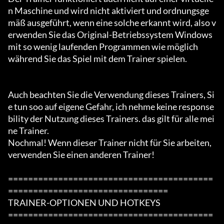
n Maschine und wird nicht aktiviert und ordnungsge
mäß ausgeführt, wenn eine solche erkannt wird, also v
erwenden Sie das Original-Betriebssystem Windows 
mit so wenig laufenden Programmen wie möglich

während Sie das Spiel mit dem Trainer spielen.

Auch beachten Sie die Verwendung dieses Trainers, Si
e tun soo auf eigene Gefahr, ich nehme keine response
bility der Nutzung dieses Trainers. das gilt für alle mei
ne Trainer.

Nochmal! Wenn dieser Trainer nicht für Sie arbeiten, 
verwenden Sie einen anderen Trainer!

=========================================
================================

TRAINER-OPTIONEN UND HOTKEYS

=========================================