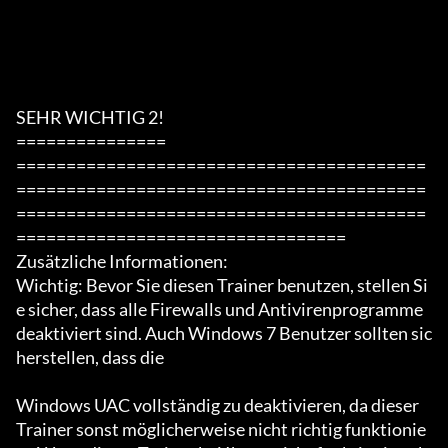
SEHR WICHTIG 2!

===============

=========================================
=========================================
=========================================
=================================

Zusätzliche Informationen:

Wichtig: Bevor Sie diesen Trainer benutzen, stellen Si
e sicher, dass alle Firewalls und Antivirenprogramme 
deaktiviert sind. Auch Windows 7 Benutzer sollten sic
herstellen, dass die

Windows UAC vollständig zu deaktivieren, da dieser 
Trainer sonst möglicherweise nicht richtig funktionie