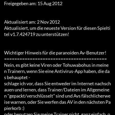
Freigegeben am: 15 Aug 2012

Aktualisiert am: 2 Nov 2012

Aktualisiert, um die neueste Version für diesen Spielti
tel v1.7.424719 zu unterstützen!

Wichtiger Hinweis für die paranoiden Av-Benutzer!

========================================

Nein, es gibt keine Viren oder Tohuwabohus in meine
n Trainern, wenn Sie eine Antivirus-App haben, die da
s behauptet -

schlage ich vor, dass Sie entweder im Internet nachsch
auen und lernen, dass Trainer/Dateien im Allgemeine
n "gepackt/verschlüsselt" sind und Avs fälschlicherwe
ise warnen, oder Sie werfen das AV in den nächsten Pa
pierkorb :)

oder benutzen Sie meine Trainer nicht. ganz einfach, o