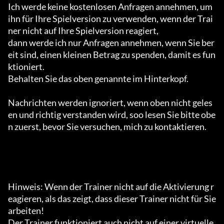
Ich werde keine kostenlosen Anfragen annehmen, um 
ihn für Ihre Spielversion zu verwenden, wenn der Trai
ner nicht auf Ihre Spielversion reagiert,

dann werde ich nur Anfragen annehmen, wenn Sie ber
eit sind, einen kleinen Betrag zu spenden, damit es fun
ktioniert.

Behalten Sie das oben genannte im Hinterkopf.

Nachrichten werden ignoriert, wenn oben nicht geles
en und richtig verstanden wird, soo lesen Sie bitte obe
n zuerst, bevor Sie versuchen, mich zu kontaktieren.

Hinweis: Wenn der Trainer nicht auf die Aktivierung r
eagieren, als das zeigt, dass dieser Trainer nicht für Sie 
arbeiten!

Der Trainer funktioniert auch nicht auf einer virtuelle