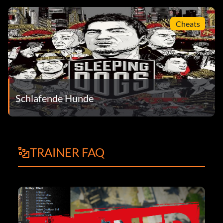
Cheats
Schlafende Hunde
TRAINER FAQ