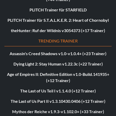
PLITCH Trainer für STARFIELD
PLITCH Trainer für S.T.A.L.K.E.R. 2: Heart of Chornobyl
theHunter: Ruf der Wildnis v3054373 (+17 Trainer)
TRENDING TRAINER
Assassin's Creed Shadows v1.0-v1.0.4+ (+23 Trainer)
Dying Light 2: Stay Human v1.22.3c (+22 Trainer)
Age of Empires II: Definitive Edition v1.0-Build.141935+
(+12 Trainer)
The Last of Us Teil I v1.1.4.0 (+12 Trainer)
The Last of Us Part II v1.3.10430.0406 (+12 Trainer)
Mythos der Reiche v1.9.3-v1.102.0+ (+33 Trainer)