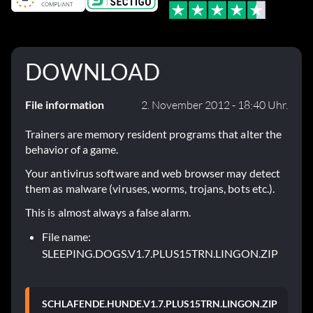
DOWNLOAD
File information
2. November 2012 - 18:40 Uhr.
Trainers are memory resident programs that alter the
behavior of a game.
Your antivirus software and web browser may detect
them as malware (viruses, worms, trojans, bots etc.).
This is almost always a false alarm.
File name:
SLEEPING.DOGS.V1.7.PLUS15TRN.LINGON.ZIP
SCHLAFENDE.HUNDE.V1.7.PLUS15TRN.LINGON.ZIP