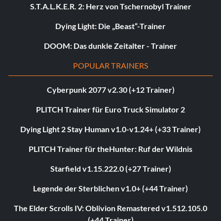
S.T.A.L.K.E.R. 2: Herz von Tschernobyl Trainer
Dying Light: Die „Beast“-Trainer
DOOM: Das dunkle Zeitalter - Trainer
POPULAR TRAINERS
Cyberpunk 2077 v2.30 (+12 Trainer)
PLITCH Trainer für Euro Truck Simulator 2
Dying Light 2 Stay Human v1.0-v1.24+ (+33 Trainer)
PLITCH Trainer für theHunter: Ruf der Wildnis
Starfield v1.15.222.0 (+27 Trainer)
Legende der Sterblichen v1.0+ (+44 Trainer)
The Elder Scrolls IV: Oblivion Remastered v1.512.105.0
(+44 Trainer)