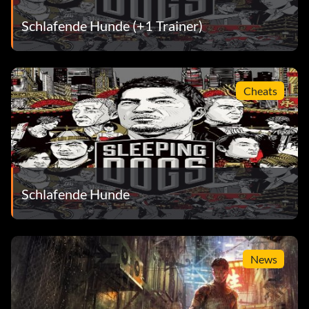
Schlafende Hunde (+1 Trainer)
Cheats
Schlafende Hunde
News