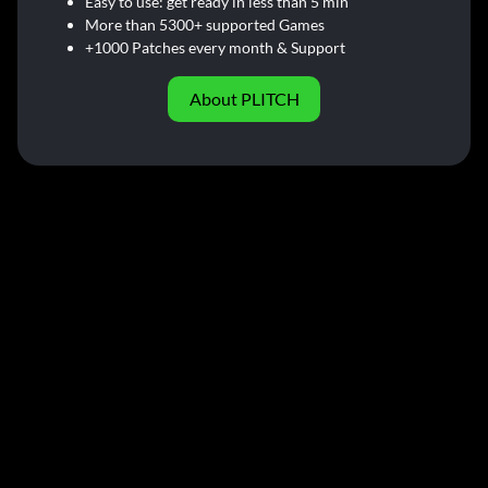
Easy to use: get ready in less than 5 min
More than 5300+ supported Games
+1000 Patches every month & Support
About PLITCH