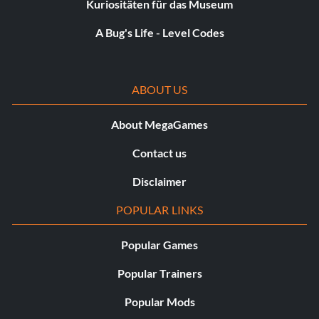
Kuriositäten für das Museum
A Bug's Life - Level Codes
ABOUT US
About MegaGames
Contact us
Disclaimer
POPULAR LINKS
Popular Games
Popular Trainers
Popular Mods