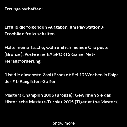
Errungenschaften:
Erfülle die folgenden Aufgaben, um PlayStation3-
Trophäen freizuschalten.
Halte meine Tasche, während ich meinen Clip poste
(Bronze): Poste eine EA SPORTS GamerNet-
Herausforderung.
1 ist die einsamste Zahl (Bronze): Sei 10 Wochen in Folge
der #1-Ranglisten-Golfer.
Masters Champion 2005 (Bronze): Gewinnen Sie das
Historische Masters-Turnier 2005 (Tiger at the Masters).
Ad Wizard (Bronze): Spielen Sie bei einem Major mit
Callaway Golf Level 4 Sponsoring ausgestattet.
Show more