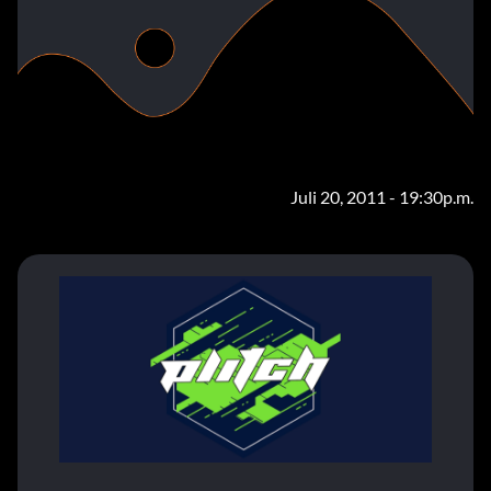
Juli 20, 2011 - 19:30p.m.