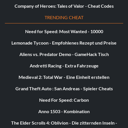
20 auf dem Augusta Par 3.
Company of Heroes: Tales of Valor - Cheat Codes
TRENDING CHEAT
Need for Speed: Most Wanted - 10000
Lemonade Tycoon - Empfohlenes Rezept und Preise
Aliens vs. Predator Demo - GameHack Tisch
Andretti Racing - Extra Fahrzeuge
Medieval 2: Total War - Eine Einheit erstellen
Grand Theft Auto : San Andreas - Spieler Cheats
Need For Speed: Carbon
Anno 1503 - Kombination
The Elder Scrolls 4: Oblivion - Die zitternden Inseln -