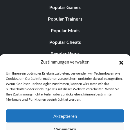
Popular Games
Popular Trainers
Popular Mods
Popular Cheats
Popular News
Zustimmungen verwalten
Popular Editorials
Um Ihnen ein optimales Erlebnis zu bieten, verwenden wir Technologien wie
Popular Free Games
Cookies, um Geräteinformationen zu speichern und/oder darauf zuzugreifen.
Wenn Sie diesen Technologien zustimmen, können wir Daten wie das
LATEST UPDATES
Surfverhalten oder eindeutige IDs auf dieser Website verarbeiten. Wenn Sie
Ihre Zustimmung nicht erteilen oder zurückziehen, können bestimmte
Merkmale und Funktionen beeinträchtigt werden.
Gothic 1 Remake Players Get a Long L...
Akzeptieren
Verweigern