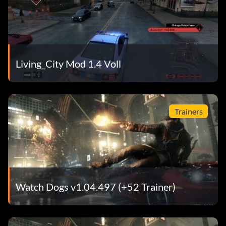
Living_City Mod 1.4 Voll
Trainers
Watch Dogs v1.04.497 (+52 Trainer)