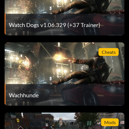
Watch Dogs v1.06.329 (+37 Trainer)
Cheats
Wachhunde
Mods