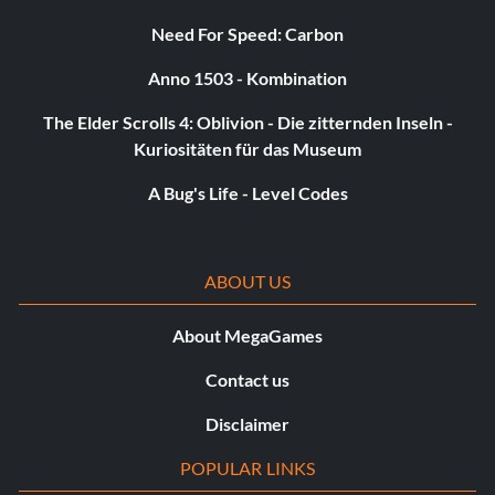
Need For Speed: Carbon
Anno 1503 - Kombination
The Elder Scrolls 4: Oblivion - Die zitternden Inseln -
Kuriositäten für das Museum
A Bug's Life - Level Codes
ABOUT US
About MegaGames
Contact us
Disclaimer
POPULAR LINKS