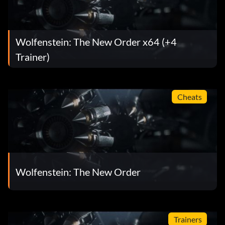
Verdampfen (Bronze): Schalte den Abriss-Perk 6 frei.
Wächter (Bronze): Schalte die Abriss-Perk 7 frei.
Wolfenstein: The New Order x64 (+4
Abgehärtet (Silber): Schalte den Abbruch-Perk 8 frei.
Trainer)
Cheats
Wolfenstein: The New Order
Trainers