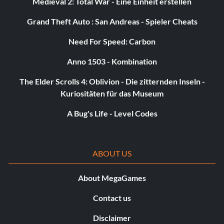
Medieval 2: Total War - Eine Einheit erstellen
Grand Theft Auto : San Andreas - Spieler Cheats
Need For Speed: Carbon
Anno 1503 - Kombination
The Elder Scrolls 4: Oblivion - Die zitternden Inseln -
Kuriositäten für das Museum
A Bug's Life - Level Codes
ABOUT US
About MegaGames
Contact us
Disclaimer