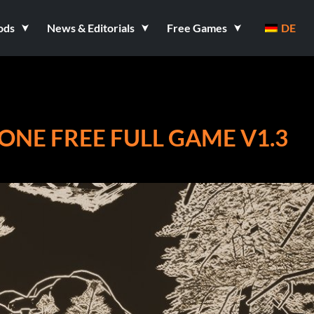
ods
News & Editorials
Free Games
DE
ONE FREE FULL GAME V1.3