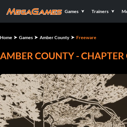
Games
Trainers
M
Home
Games
Amber County
Freeware
AMBER COUNTY - CHAPTER 