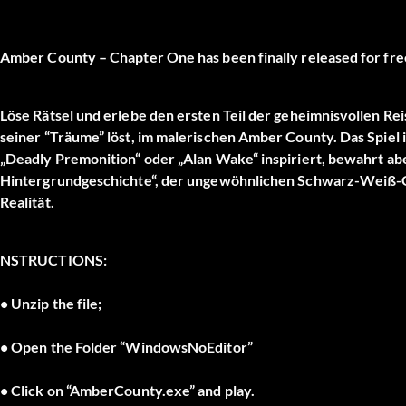
Amber County – Chapter One has been finally released for fre
Löse Rätsel und erlebe den ersten Teil der geheimnisvollen Rei
seiner “Träume” löst, im malerischen Amber County. Das Spiel 
„Deadly Premonition“ oder „Alan Wake“ inspiriert, bewahrt aber
Hintergrundgeschichte“, der ungewöhnlichen Schwarz-Weiß-
Realität.
NSTRUCTIONS:
• Unzip the file;
• Open the Folder “WindowsNoEditor”
• Click on “AmberCounty.exe” and play.