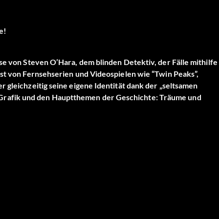
e!
se von Steven O’Hara, dem blinden Detektiv, der Fälle mithilfe
ist von Fernsehserien und Videospielen wie “Twin Peaks”,
 gleichzeitig seine eigene Identität dank der „seltsamen
Grafik und den Hauptthemen der Geschichte: Träume und