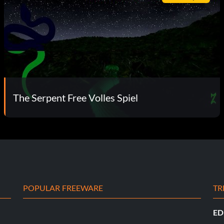
The Serpent Free Volles Spiel
POPULAR FREEWARE
TR
ED