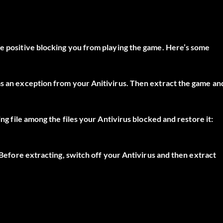
se positive blocking you from playing the game. Here’s some
as an exception from your Anitivirus. Then extract the game an
ing file among the files your Antivirus blocked and restore it:
. Before extracting, switch off your Antivirus and then extract