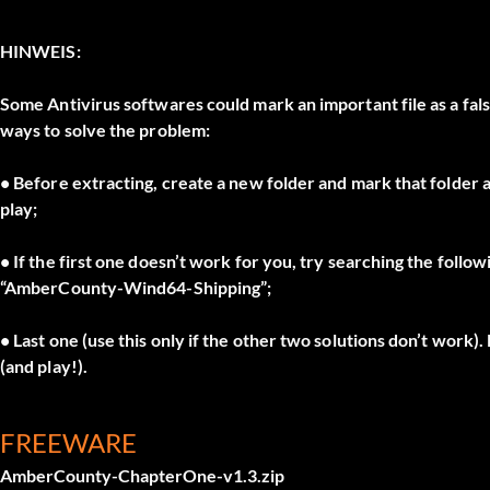
HINWEIS:
Some Antivirus softwares could mark an important file as a fal
ways to solve the problem:
• Before extracting, create a new folder and mark that folder 
play;
• If the first one doesn’t work for you, try searching the follow
“AmberCounty-Wind64-Shipping”;
• Last one (use this only if the other two solutions don’t work)
(and play!).
FREEWARE
AmberCounty-ChapterOne-v1.3.zip