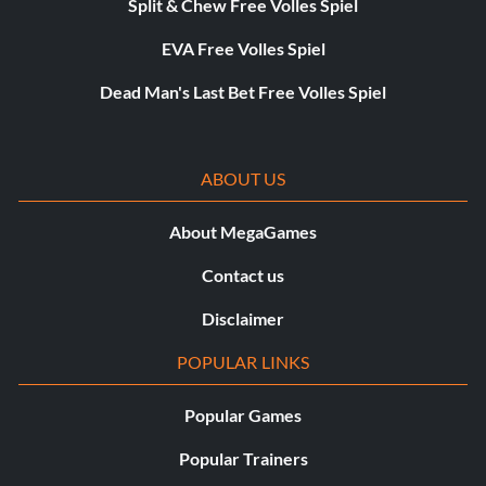
Split & Chew Free Volles Spiel
EVA Free Volles Spiel
Dead Man's Last Bet Free Volles Spiel
ABOUT US
About MegaGames
Contact us
Disclaimer
POPULAR LINKS
Popular Games
Popular Trainers