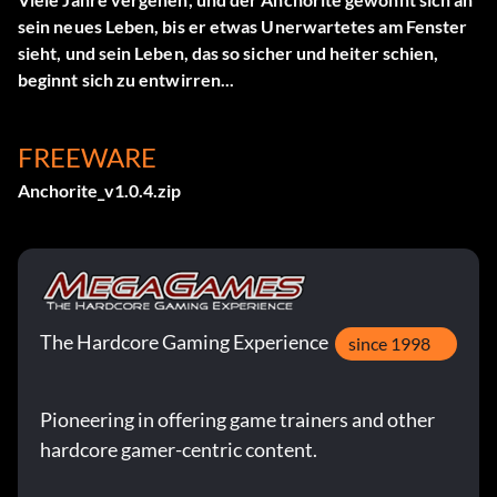
sein neues Leben, bis er etwas Unerwartetes am Fenster
sieht, und sein Leben, das so sicher und heiter schien,
beginnt sich zu entwirren...
FREEWARE
Anchorite_v1.0.4.zip
The Hardcore Gaming Experience
since 1998
Pioneering in offering game trainers and other
hardcore gamer-centric content.