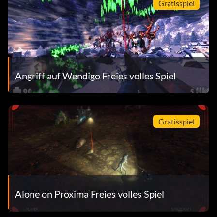
Gratisspiel
Angriff auf Wendigo Freies volles Spiel
Gratisspiel
Alone on Proxima Freies volles Spiel