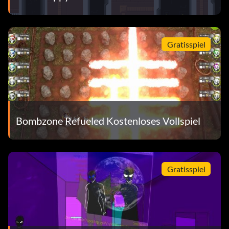
Gratisspiel
Bombzone Refueled Kostenloses Vollspiel
Gratisspiel