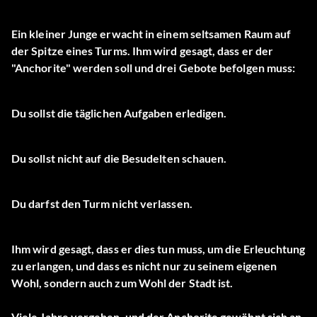
Ein kleiner Junge erwacht in einem seltsamen Raum auf
der Spitze eines Turms. Ihm wird gesagt, dass er der
"Anchorite" werden soll und drei Gebote befolgen muss:
Du sollst die täglichen Aufgaben erledigen.
Du sollst nicht auf die Besudelten schauen.
Du darfst den Turm nicht verlassen.
Ihm wird gesagt, dass er dies tun muss, um die Erleuchtung
zu erlangen, und dass es nicht nur zu seinem eigenen
Wohl, sondern auch zum Wohl der Stadt ist.
Viele Jahre vergehen, und der Anchorite gewöhnt sich an