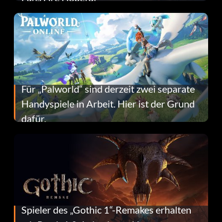
Für „Palworld“ sind derzeit zwei separate
Handyspiele in Arbeit. Hier ist der Grund
dafür.
Spieler des „Gothic 1“-Remakes erhalten