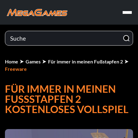
Home
Games
Für immer in meinen Fußstapfen 2
Freeware
FÜR IMMER IN MEINEN
FUSSSTAPFEN 2 K
OSTENLOSES VOLLSPIEL