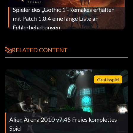
Spieler des „Gothic 1“-Remakes erhalten
mit Patch 1.0.4 eine lange Liste an
Fehlerbehebungen
RELATED CONTENT
Gratisspiel
Alien Arena 2010 v7.45 Freies komplettes
Spiel