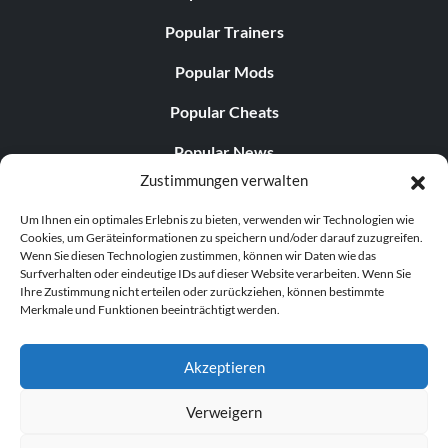
Popular Trainers
Popular Mods
Popular Cheats
Popular News
Zustimmungen verwalten
Popular Editorials
Um Ihnen ein optimales Erlebnis zu bieten, verwenden wir Technologien wie
Popular Free Games
Cookies, um Geräteinformationen zu speichern und/oder darauf zuzugreifen.
Wenn Sie diesen Technologien zustimmen, können wir Daten wie das
LATEST UPDATES
Surfverhalten oder eindeutige IDs auf dieser Website verarbeiten. Wenn Sie
Ihre Zustimmung nicht erteilen oder zurückziehen, können bestimmte
Merkmale und Funktionen beeinträchtigt werden.
Does This Hire Mean Anything for Tit...
Akzeptieren
Verweigern