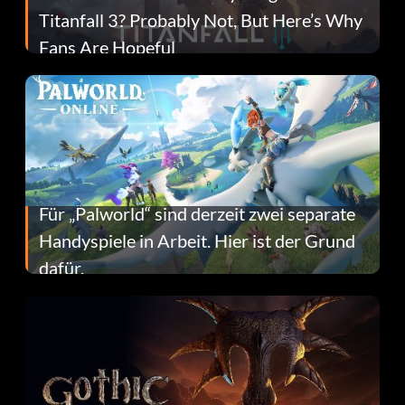
Titanfall 3? Probably Not, But Here’s Why
Fans Are Hopeful
Für „Palworld“ sind derzeit zwei separate
Handyspiele in Arbeit. Hier ist der Grund
dafür.