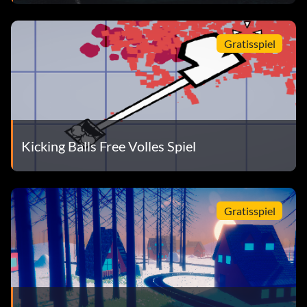
Gratisspiel
Kicking Balls Free Volles Spiel
Gratisspiel