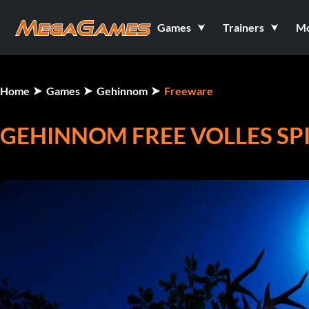
Games
Trainers
M
Home
Games
Gehinnom
Freeware
GEHINNOM FREE VOLLES SP