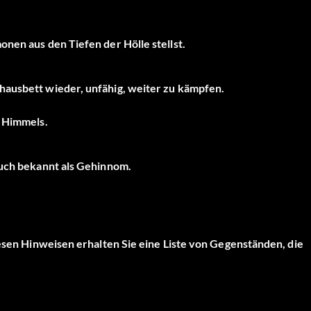
nen aus den Tiefen der Hölle stellst.
hausbett wieder, unfähig, weiter zu kämpfen.
s Himmels.
auch bekannt als Gehinnom.
iesen Hinweisen erhalten Sie eine Liste von Gegenständen, die