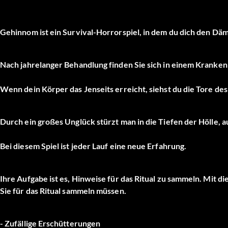
Gehinnom ist ein Survival-Horrorspiel, in dem du dich den Dämo
Nach jahrelanger Behandlung finden Sie sich in einem Kranken
Wenn dein Körper das Jenseits erreicht, siehst du die Tore de
Durch ein großes Unglück stürzt man in die Tiefen der Hölle, 
Bei diesem Spiel ist jeder Lauf eine neue Erfahrung.
Ihre Aufgabe ist es, Hinweise für das Ritual zu sammeln. Mit d
Sie für das Ritual sammeln müssen.
- Zufällige Erschütterungen