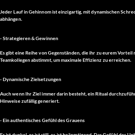
Jeder Lauf in Gehinnom ist einzigartig, mit dynamischen Schre
abhängen.
- Strategieren & Gewinnen
Es gibt eine Reihe von Gegenständen, die ihr zu eurem Vorteil n
Teamkollegen abstimmt, um maximale Effizienz zu erreichen.
- Dynamische Zielsetzungen
Auch wenn Ihr Ziel immer darin besteht, ein Ritual durchzufüh
Hinweise zufällig generiert.
- Ein authentisches Gefühl des Grauens
Es ist dunkel, es ist still, es ist beängstigend. Das Gefühl de