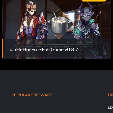
TianHeHui Free Full Game v0.8.7
POPULAR FREEWARE
TR
ED