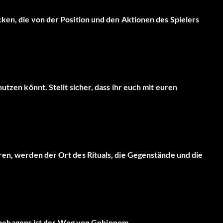
cken, die von der Position und den Aktionen des Spielers
utzen könnt. Stellt sicher, dass ihr euch mit euren
ren, werden der Ort des Rituals, die Gegenstände und die
s Unbehagens ist der Weg von Gehinnom.