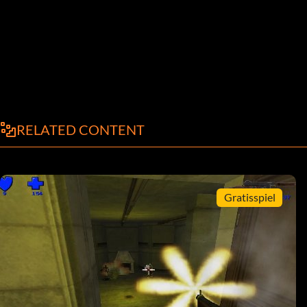
RELATED CONTENT
Gratisspiel