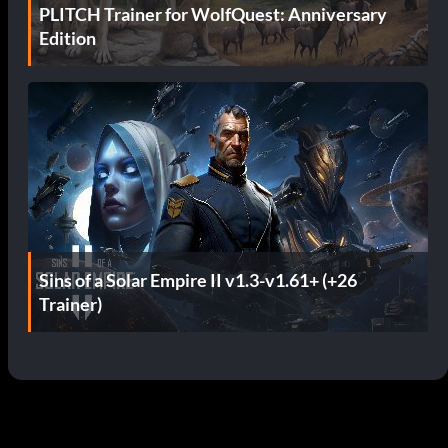
PLITCH Trainer for WolfQuest: Anniversary
Edition
Sins of a Solar Empire II v1.3-v1.61+ (+26
Trainer)