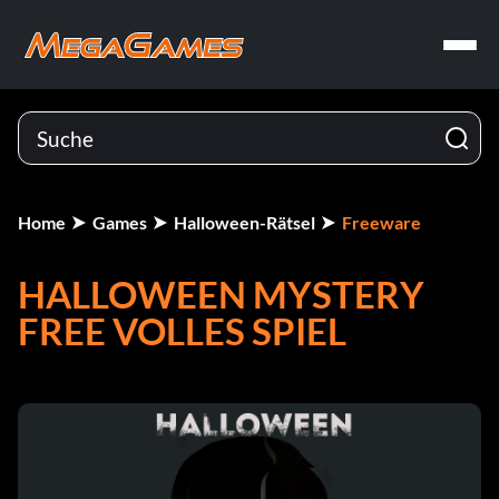
Home
Games
Halloween-Rätsel
Freeware
HALLOWEEN MYSTERY
FREE VOLLES SPIEL