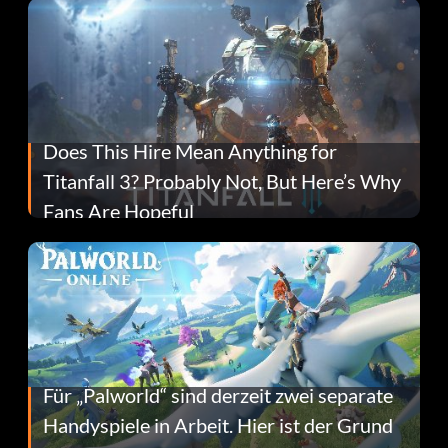
Does This Hire Mean Anything for
Titanfall 3? Probably Not, But Here’s Why
Fans Are Hopeful
Für „Palworld“ sind derzeit zwei separate
Handyspiele in Arbeit. Hier ist der Grund