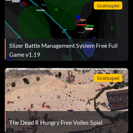
Gratisspiel
Slizer Battle Management System Free Full
Game v1.19
Gratisspiel
The Dead R Hungry Free Volles Spiel