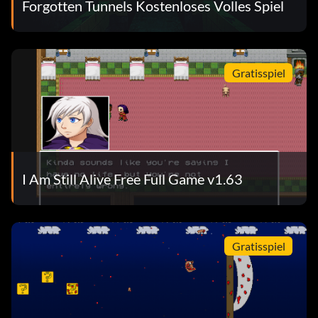
Forgotten Tunnels Kostenloses Volles Spiel
Gratisspiel
I Am Still Alive Free Full Game v1.63
Gratisspiel