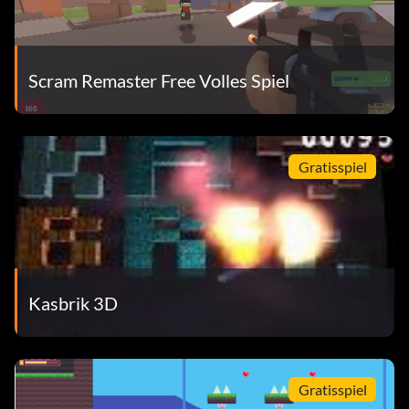
Scram Remaster Free Volles Spiel
Gratisspiel
Kasbrik 3D
Gratisspiel