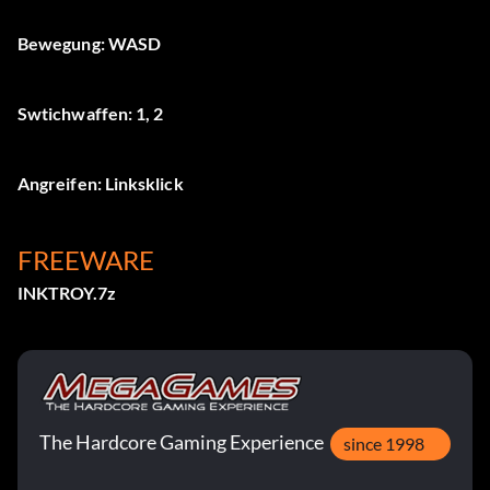
Bewegung: WASD
Swtichwaffen: 1, 2
Angreifen: Linksklick
FREEWARE
INKTROY.7z
The Hardcore Gaming Experience
since 1998