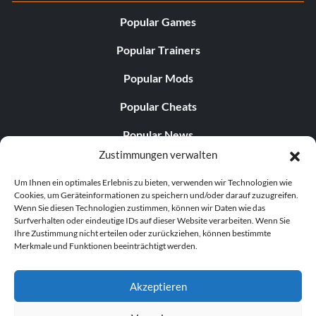
Popular Games
Popular Trainers
Popular Mods
Popular Cheats
Popular News
Zustimmungen verwalten
Popular Editorials
Um Ihnen ein optimales Erlebnis zu bieten, verwenden wir Technologien wie
Popular Free Games
Cookies, um Geräteinformationen zu speichern und/oder darauf zuzugreifen.
Wenn Sie diesen Technologien zustimmen, können wir Daten wie das
LATEST UPDATES
Surfverhalten oder eindeutige IDs auf dieser Website verarbeiten. Wenn Sie
Ihre Zustimmung nicht erteilen oder zurückziehen, können bestimmte
Merkmale und Funktionen beeinträchtigt werden.
Palworld hat nun zwei separate mobile...
Akzeptieren