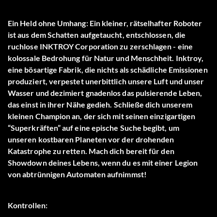
Ein Held ohne Umhang: Ein kleiner, rätselhafter Roboter
ist aus dem Schatten aufgetaucht, entschlossen, die
ruchlose INKTROY Corporation zu zerschlagen - eine
kolossale Bedrohung für Natur und Menschheit. Inktroy,
eine bösartige Fabrik, die nichts als schädliche Emissionen
produziert, verpestet unerbittlich unsere Luft und unser
Wasser und dezimiert gnadenlos das pulsierende Leben,
das einst in ihrer Nähe gedieh. Schließe dich unserem
kleinen Champion an, der sich mit seinen einzigartigen
“Superkräften” auf eine epische Suche begibt, um
unseren kostbaren Planeten vor der drohenden
Katastrophe zu retten. Mach dich bereit für den
Showdown deines Lebens, wenn du es mit einer Legion
von abtrünnigen Automaten aufnimmst!
Kontrollen: