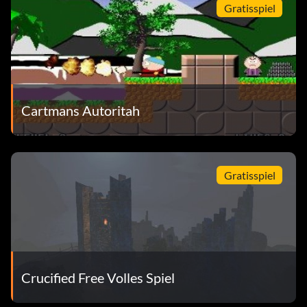
Gratisspiel
Cartmans Autoritah
Gratisspiel
Crucified Free Volles Spiel