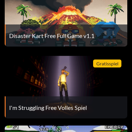
Disaster Kart Free Full Game v1.1
Gratisspiel
I'm Struggling Free Volles Spiel