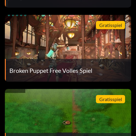
Gratisspiel
Broken Puppet Free Volles Spiel
Gratisspiel