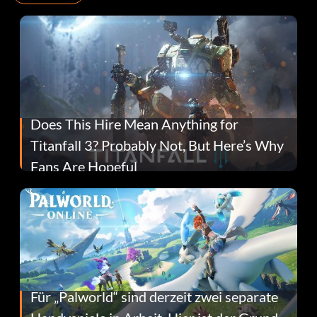
Does This Hire Mean Anything for
Titanfall 3? Probably Not, But Here’s Why
Fans Are Hopeful
Für „Palworld“ sind derzeit zwei separate