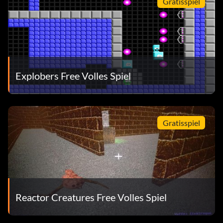
Gratisspiel
Explobers Free Volles Spiel
Gratisspiel
Reactor Creatures Free Volles Spiel