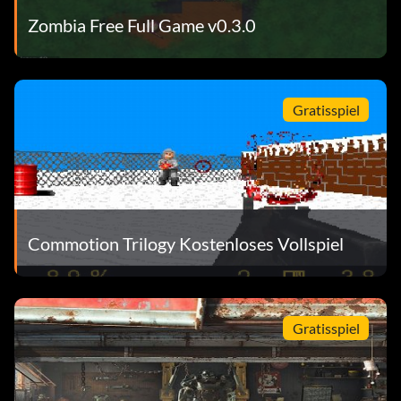
Zombia Free Full Game v0.3.0
Gratisspiel
Commotion Trilogy Kostenloses Vollspiel
Gratisspiel