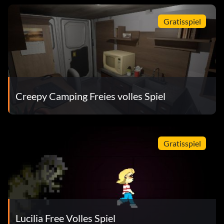
Gratisspiel
Creepy Camping Freies volles Spiel
Gratisspiel
Lucilia Free Volles Spiel