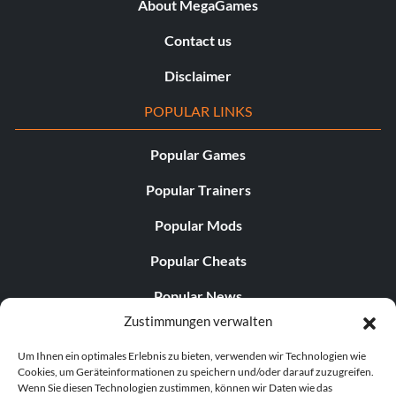
About MegaGames
Contact us
Disclaimer
POPULAR LINKS
Popular Games
Popular Trainers
Popular Mods
Popular Cheats
Popular News
Zustimmungen verwalten
Popular Editorials
Um Ihnen ein optimales Erlebnis zu bieten, verwenden wir Technologien wie
Popular Free Games
Cookies, um Geräteinformationen zu speichern und/oder darauf zuzugreifen.
Wenn Sie diesen Technologien zustimmen, können wir Daten wie das