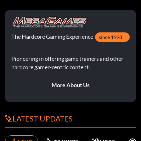
The Hardcore Gaming Experience
since 1998
Pioneering in offering game trainers and other
hardcore gamer-centric content.
More About Us
LATEST UPDATES