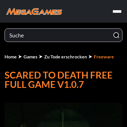
Home
Games
Zu Tode erschrocken
Freeware
SCARED TO DEATH FREE
FULL GAME V1.0.7