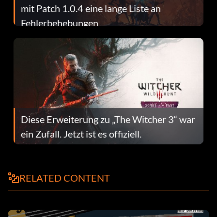
mit Patch 1.0.4 eine lange Liste an
Fehlerbehebungen
Diese Erweiterung zu „The Witcher 3“ war
ein Zufall. Jetzt ist es offiziell.
RELATED CONTENT