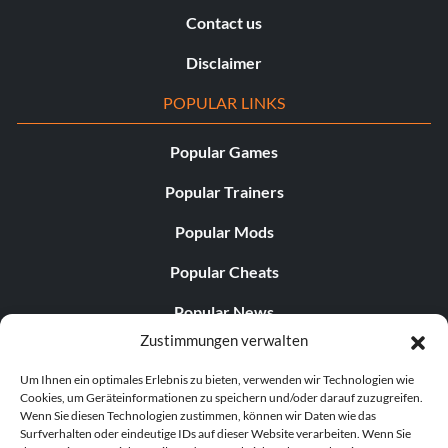
Contact us
Disclaimer
POPULAR LINKS
Popular Games
Popular Trainers
Popular Mods
Popular Cheats
Popular News
Zustimmungen verwalten
Popular Editorials
Um Ihnen ein optimales Erlebnis zu bieten, verwenden wir Technologien wie
Popular Free Games
Cookies, um Geräteinformationen zu speichern und/oder darauf zuzugreifen.
Wenn Sie diesen Technologien zustimmen, können wir Daten wie das
LATEST UPDATES
Surfverhalten oder eindeutige IDs auf dieser Website verarbeiten. Wenn Sie