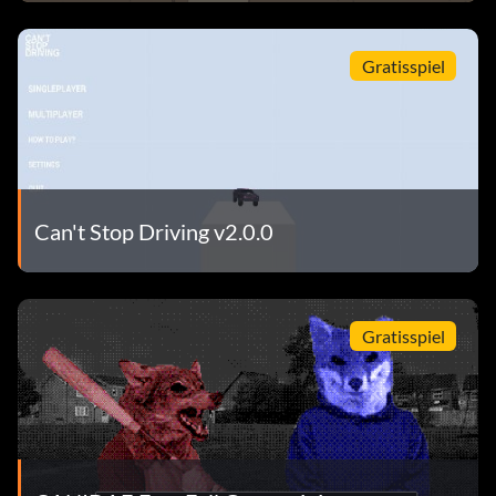
Gratisspiel
Can't Stop Driving v2.0.0
Gratisspiel