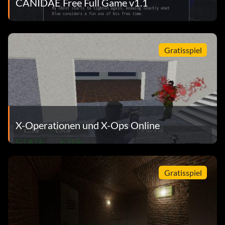
CANIDAE Free Full Game v1.1
Gratisspiel
X-Operationen und X-Ops Online
Gratisspiel