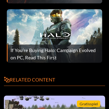
If You’re Buying Halo: Campaign Evolved
on PC, Read This First
RELATED CONTENT
Gratisspiel