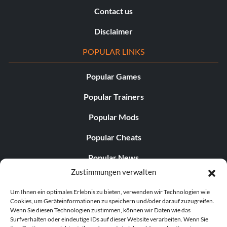
Contact us
Disclaimer
POPULAR LINKS
Popular Games
Popular Trainers
Popular Mods
Popular Cheats
Popular News
Zustimmungen verwalten
Popular Editorials
Um Ihnen ein optimales Erlebnis zu bieten, verwenden wir Technologien wie
Popular Free Games
Cookies, um Geräteinformationen zu speichern und/oder darauf zuzugreifen.
Wenn Sie diesen Technologien zustimmen, können wir Daten wie das
LATEST UPDATES
Surfverhalten oder eindeutige IDs auf dieser Website verarbeiten. Wenn Sie