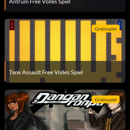
Antrum Free Volles Spiel
Gratisspiel
Tank Assault Free Volles Spiel
Gratisspiel