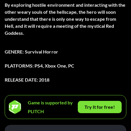
By exploring hostile environment and interacting with the
other weary souls of the hellscape, the hero will soon
understand that there is only one way to escape from
Hell, and it will require a meeting of the mystical Red
Goddess.
GENERE: Survival Horror
PLATFORMS: PS4, Xbox One, PC
RELEASE DATE: 2018
Game is supported by
Try It for free!
PLITCH