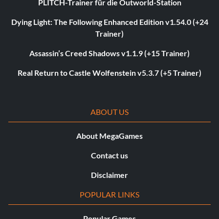
PLITCH-Trainer für die Outworld-Station
Dying Light: The Following Enhanced Edition v1.54.0 (+24
Trainer)
Assassin’s Creed Shadows v1.1.9 (+15 Trainer)
Real Return to Castle Wolfenstein v5.3.7 (+5 Trainer)
ABOUT US
About MegaGames
Contact us
Disclaimer
POPULAR LINKS
Popular Games