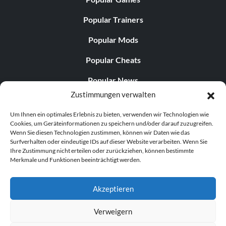
Popular Trainers
Popular Mods
Popular Cheats
Popular News
Zustimmungen verwalten
Popular Editorials
Um Ihnen ein optimales Erlebnis zu bieten, verwenden wir Technologien wie
Popular Free Games
Cookies, um Geräteinformationen zu speichern und/oder darauf zuzugreifen.
Wenn Sie diesen Technologien zustimmen, können wir Daten wie das
LATEST UPDATES
Surfverhalten oder eindeutige IDs auf dieser Website verarbeiten. Wenn Sie
Ihre Zustimmung nicht erteilen oder zurückziehen, können bestimmte
Merkmale und Funktionen beeinträchtigt werden.
Does This Hire Mean Anything for Tit...
Akzeptieren
Verweigern