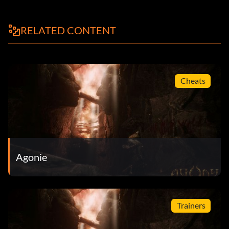
RELATED CONTENT
Cheats
Agonie
Trainers