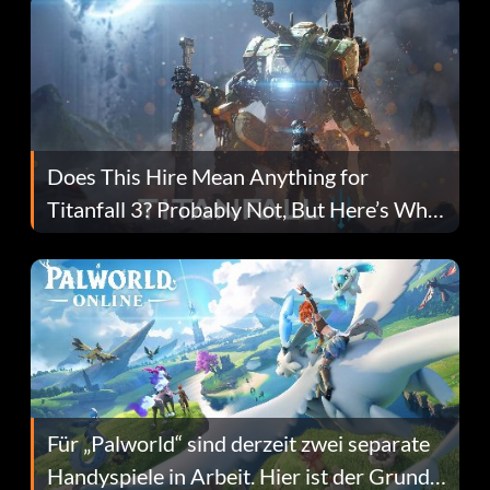
Does This Hire Mean Anything for
Titanfall 3? Probably Not, But Here’s Why
Fans Are Hopeful
Für „Palworld“ sind derzeit zwei separate
Handyspiele in Arbeit. Hier ist der Grund