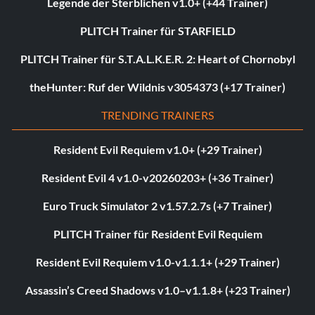
Legende der Sterblichen v1.0+ (+44 Trainer)
PLITCH Trainer für STARFIELD
PLITCH Trainer für S.T.A.L.K.E.R. 2: Heart of Chornobyl
theHunter: Ruf der Wildnis v3054373 (+17 Trainer)
TRENDING TRAINERS
Resident Evil Requiem v1.0+ (+29 Trainer)
Resident Evil 4 v1.0-v20260203+ (+36 Trainer)
Euro Truck Simulator 2 v1.57.2.7s (+7 Trainer)
PLITCH Trainer für Resident Evil Requiem
Resident Evil Requiem v1.0-v1.1.1+ (+29 Trainer)
Assassin’s Creed Shadows v1.0–v1.1.8+ (+23 Trainer)