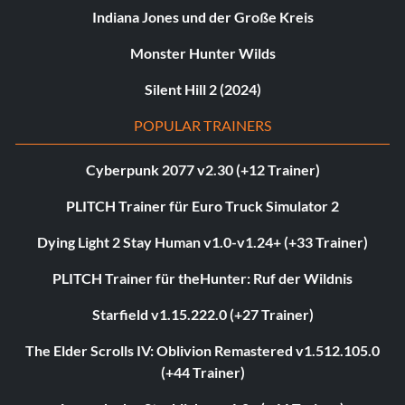
Indiana Jones und der Große Kreis
Monster Hunter Wilds
Silent Hill 2 (2024)
POPULAR TRAINERS
Cyberpunk 2077 v2.30 (+12 Trainer)
PLITCH Trainer für Euro Truck Simulator 2
Dying Light 2 Stay Human v1.0-v1.24+ (+33 Trainer)
PLITCH Trainer für theHunter: Ruf der Wildnis
Starfield v1.15.222.0 (+27 Trainer)
The Elder Scrolls IV: Oblivion Remastered v1.512.105.0
(+44 Trainer)