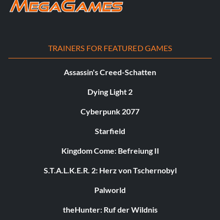
TRAINERS FOR FEATURED GAMES
Assassin's Creed-Schatten
Dying Light 2
Cyberpunk 2077
Starfield
Kingdom Come: Befreiung II
S.T.A.L.K.E.R. 2: Herz von Tschernobyl
Palworld
theHunter: Ruf der Wildnis