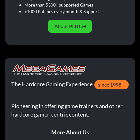
More than 5300+ supported Games
+1000 Patches every month & Support
About PLITCH
The Hardcore Gaming Experience
since 1998
Pioneering in offering game trainers and other
hardcore gamer-centric content.
More About Us