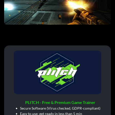
PLITCH - Free & Premium Game Trainer
Secure Software (Virus checked, GDPR-compliant)
Easy to use: get ready in less than 5 min