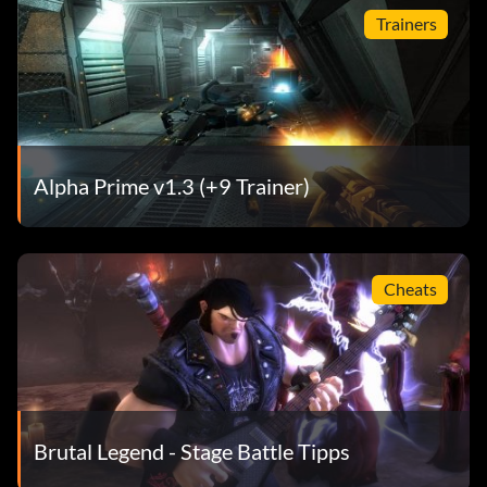
Trainers
Alpha Prime v1.3 (+9 Trainer)
Cheats
Brutal Legend - Stage Battle Tipps