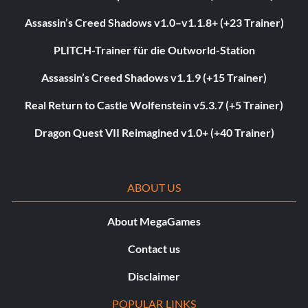
Assassin’s Creed Shadows v1.0–v1.1.8+ (+23 Trainer)
PLITCH-Trainer für die Outworld-Station
Assassin’s Creed Shadows v1.1.9 (+15 Trainer)
Real Return to Castle Wolfenstein v5.3.7 (+5 Trainer)
Dragon Quest VII Reimagined v1.0+ (+40 Trainer)
ABOUT US
About MegaGames
Contact us
Disclaimer
POPULAR LINKS