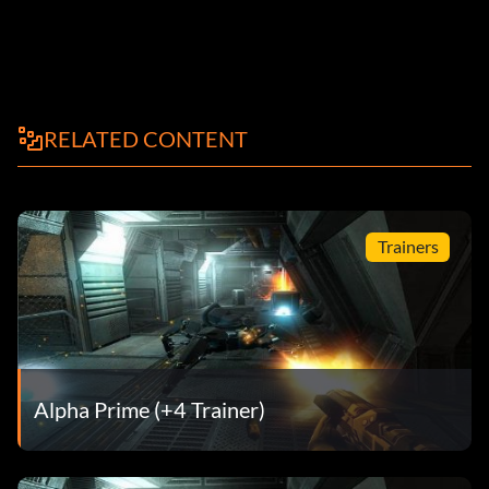
RELATED CONTENT
Trainers
Alpha Prime (+4 Trainer)