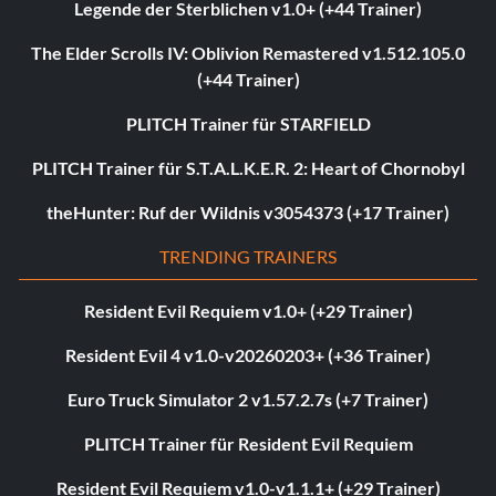
Legende der Sterblichen v1.0+ (+44 Trainer)
The Elder Scrolls IV: Oblivion Remastered v1.512.105.0
(+44 Trainer)
PLITCH Trainer für STARFIELD
PLITCH Trainer für S.T.A.L.K.E.R. 2: Heart of Chornobyl
theHunter: Ruf der Wildnis v3054373 (+17 Trainer)
TRENDING TRAINERS
Resident Evil Requiem v1.0+ (+29 Trainer)
Resident Evil 4 v1.0-v20260203+ (+36 Trainer)
Euro Truck Simulator 2 v1.57.2.7s (+7 Trainer)
PLITCH Trainer für Resident Evil Requiem
Resident Evil Requiem v1.0-v1.1.1+ (+29 Trainer)