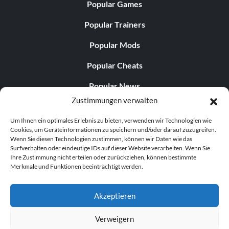
Popular Games
Popular Trainers
Popular Mods
Popular Cheats
Popular News
Zustimmungen verwalten
Popular Editorials
Um Ihnen ein optimales Erlebnis zu bieten, verwenden wir Technologien wie
Popular Free Games
Cookies, um Geräteinformationen zu speichern und/oder darauf zuzugreifen.
Wenn Sie diesen Technologien zustimmen, können wir Daten wie das
LATEST UPDATES
Surfverhalten oder eindeutige IDs auf dieser Website verarbeiten. Wenn Sie
Ihre Zustimmung nicht erteilen oder zurückziehen, können bestimmte
Merkmale und Funktionen beeinträchtigt werden.
Does This Hire Mean Anything for Tit...
Akzeptieren
Verweigern