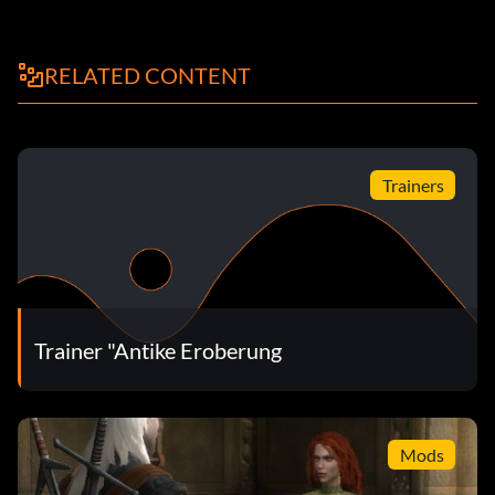
RELATED CONTENT
Trainers
Trainer "Antike Eroberung
Mods