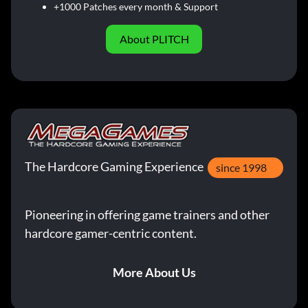
+1000 Patches every month & Support
About PLITCH
The Hardcore Gaming Experience
since 1998
Pioneering in offering game trainers and other
hardcore gamer-centric content.
More About Us