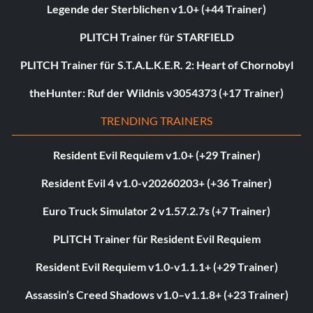
Legende der Sterblichen v1.0+ (+44 Trainer)
PLITCH Trainer für STARFIELD
PLITCH Trainer für S.T.A.L.K.E.R. 2: Heart of Chornobyl
theHunter: Ruf der Wildnis v3054373 (+17 Trainer)
TRENDING TRAINERS
Resident Evil Requiem v1.0+ (+29 Trainer)
Resident Evil 4 v1.0-v20260203+ (+36 Trainer)
Euro Truck Simulator 2 v1.57.2.7s (+7 Trainer)
PLITCH Trainer für Resident Evil Requiem
Resident Evil Requiem v1.0-v1.1.1+ (+29 Trainer)
Assassin’s Creed Shadows v1.0–v1.1.8+ (+23 Trainer)