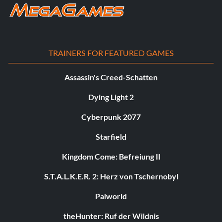
TRAINERS FOR FEATURED GAMES
Assassin's Creed-Schatten
Dying Light 2
Cyberpunk 2077
Starfield
Kingdom Come: Befreiung II
S.T.A.L.K.E.R. 2: Herz von Tschernobyl
Palworld
theHunter: Ruf der Wildnis