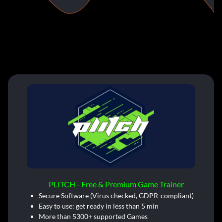
PLITCH - Free & Premium Game Trainer
Secure Software (Virus checked, GDPR-compliant)
Easy to use: get ready in less than 5 min
More than 5300+ supported Games