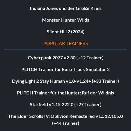
Indiana Jones und der Große Kreis
Monster Hunter Wilds
Silent Hill 2 (2024)
POPULAR TRAINERS
Cyberpunk 2077 v2.30 (+12 Trainer)
PLITCH Trainer für Euro Truck Simulator 2
Dying Light 2 Stay Human v1.0-v1.24+ (+33 Trainer)
PLITCH Trainer für theHunter: Ruf der Wildnis
Starfield v1.15.222.0 (+27 Trainer)
The Elder Scrolls IV: Oblivion Remastered v1.512.105.0
(+44 Trainer)