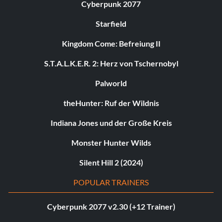
Cyberpunk 2077
Starfield
Kingdom Come: Befreiung II
S.T.A.L.K.E.R. 2: Herz von Tschernobyl
Palworld
theHunter: Ruf der Wildnis
Indiana Jones und der Große Kreis
Monster Hunter Wilds
Silent Hill 2 (2024)
POPULAR TRAINERS
Cyberpunk 2077 v2.30 (+12 Trainer)