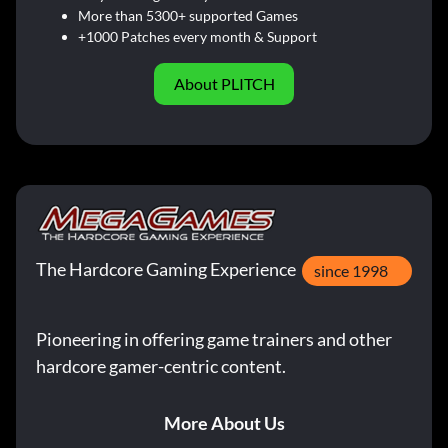
More than 5300+ supported Games
+1000 Patches every month & Support
About PLITCH
The Hardcore Gaming Experience
since 1998
Pioneering in offering game trainers and other
hardcore gamer-centric content.
More About Us