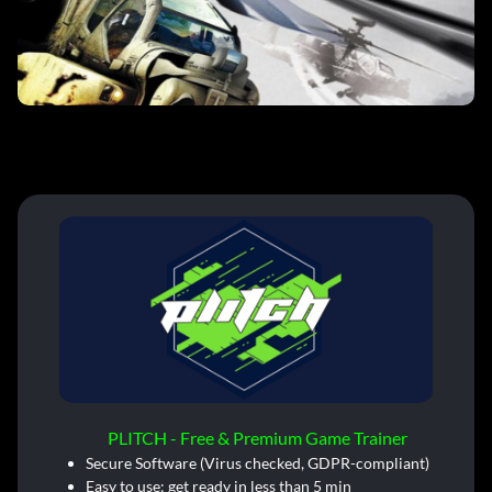
PLITCH - Free & Premium Game Trainer
Secure Software (Virus checked, GDPR-compliant)
Easy to use: get ready in less than 5 min