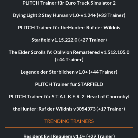
PLITCH Trainer für Euro Truck Simulator 2
Dying Light 2 Stay Human v1.0-v1.24+ (+33 Trainer)
PLITCH Trainer für theHunter: Ruf der Wildnis
Starfield v1.15.222.0 (+27 Trainer)
The Elder Scrolls IV: Oblivion Remastered v1.512.105.0
(+44 Trainer)
Legende der Sterblichen v1.0+ (+44 Trainer)
PLITCH Trainer für STARFIELD
PLITCH Trainer für S.T.A.L.K.E.R. 2: Heart of Chornobyl
theHunter: Ruf der Wildnis v3054373 (+17 Trainer)
TRENDING TRAINERS
Resident Evil Requiem v1.0+ (+29 Trainer)